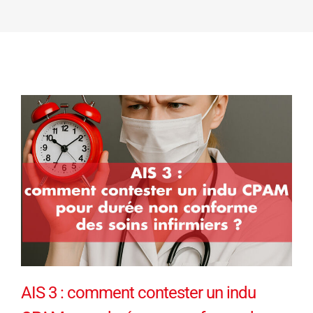
AIS 3 : comment contester un indu