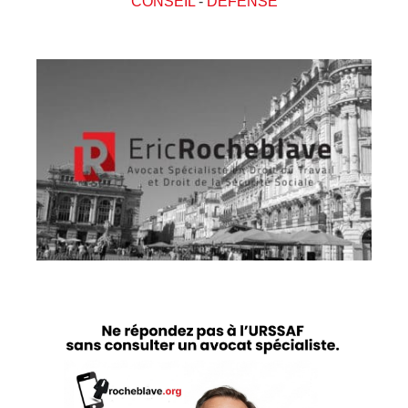
CONSEIL
-
DEFENSE