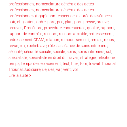
professionnels
,
nomenclature générale des actes
professionnels
,
nomenclature générale des actes
professionnels (ngap)
,
non-respect de la durée des séances
,
nuit
,
obligation
,
ordre
,
parc
,
pee
,
plan
,
port
,
presse
,
preuve
,
preuves
,
Procédure
,
procédure contentieuse
,
qualité
,
rapport
,
rapport de contrôle
,
recours
,
recours amiable
,
redressement
,
redressement CPAM
,
relation
,
remboursement
,
remise
,
repos
,
revue
,
rmi
,
rocheblave
,
rôle
,
sa
,
séance de soins infirmiers
,
sécurité
,
sécurité sociale
,
sociale
,
soins
,
soins infirmiers
,
sol
,
spécialiste
,
spécialiste en droit du travail
,
stratégie
,
téléphone
,
temps
,
temps de déplacement
,
test
,
titre
,
tom
,
travail
,
Tribunal
,
Tribunal Judiciaire
,
ue
,
ues
,
var
,
vent
,
vol
Lire la suite