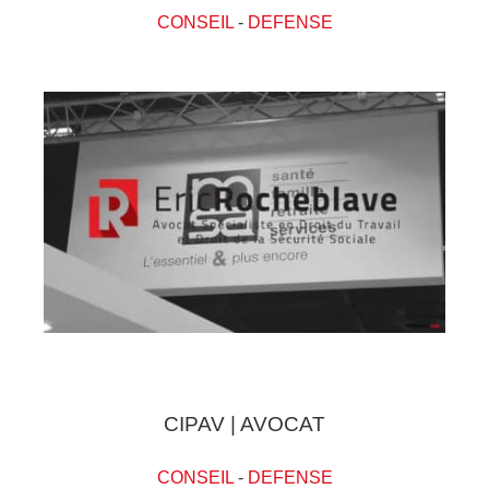
CONSEIL
-
DEFENSE
CIPAV | AVOCAT
CONSEIL
-
DEFENSE