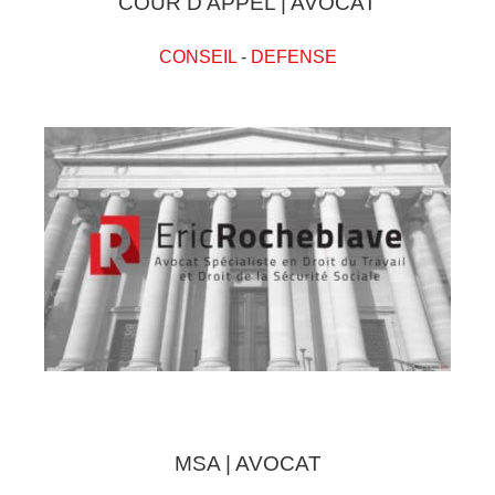
COUR D'APPEL | AVOCAT
CONSEIL
-
DEFENSE
MSA | AVOCAT