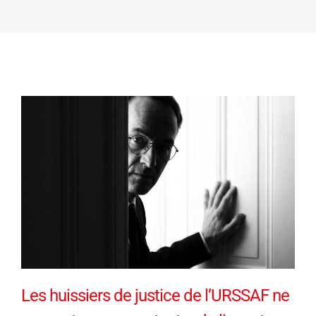
Les huissiers de justice de l’URSSAF ne