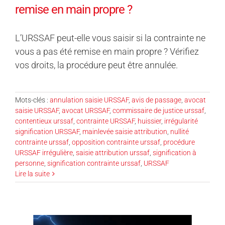
remise en main propre ?
L’URSSAF peut-elle vous saisir si la contrainte ne
vous a pas été remise en main propre ? Vérifiez
vos droits, la procédure peut être annulée.
Mots-clés :
annulation saisie URSSAF
,
avis de passage
,
avocat
saisie URSSAF
,
avocat URSSAF
,
commissaire de justice urssaf
,
contentieux urssaf
,
contrainte URSSAF
,
huissier
,
irrégularité
signification URSSAF
,
mainlevée saisie attribution
,
nullité
contrainte urssaf
,
opposition contrainte urssaf
,
procédure
URSSAF irrégulière
,
saisie attribution urssaf
,
signification à
personne
,
signification contrainte urssaf
,
URSSAF
Lire la suite