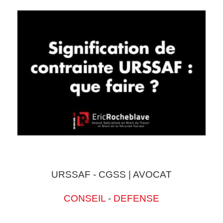
URSSAF - CGSS | AVOCAT
CONSEIL
-
DEFENSE