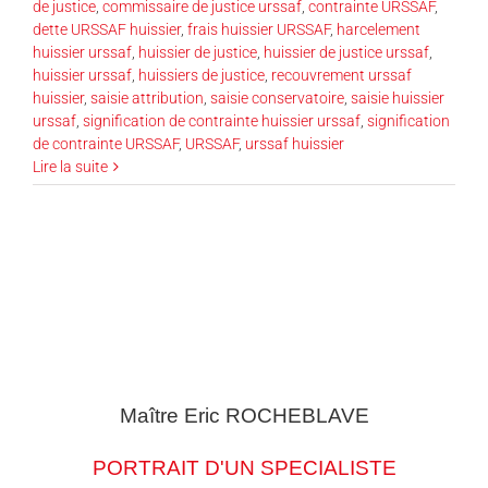
de justice
,
commissaire de justice urssaf
,
contrainte URSSAF
,
dette URSSAF huissier
,
frais huissier URSSAF
,
harcelement
huissier urssaf
,
huissier de justice
,
huissier de justice urssaf
,
huissier urssaf
,
huissiers de justice
,
recouvrement urssaf
huissier
,
saisie attribution
,
saisie conservatoire
,
saisie huissier
urssaf
,
signification de contrainte huissier urssaf
,
signification
de contrainte URSSAF
,
URSSAF
,
urssaf huissier
Lire la suite
Maître Eric
ROCHEBLAVE
PORTRAIT D'UN SPECIALISTE