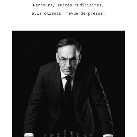
Parcours, succès judiciaires,
avis clients, revue de presse…