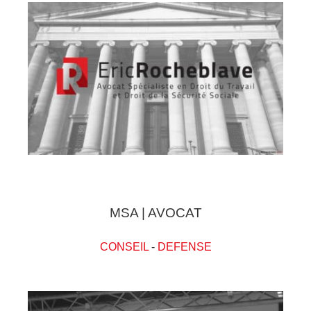
MSA | AVOCAT
CONSEIL
-
DEFENSE