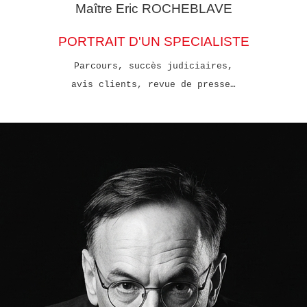
Maître Eric
ROCHEBLAVE
PORTRAIT D'UN SPECIALISTE
Parcours, succès judiciaires,
avis clients, revue de presse…