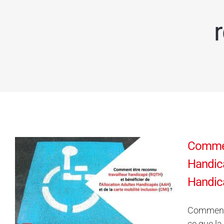
Comment
Handica
Handic
Comment 
ce que la