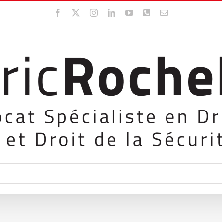
Facebook
X
Instagram
LinkedIn
YouTube
WhatsApp
Email