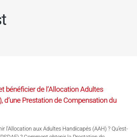
t
 bénéficier de l’Allocation Adultes
I), d’une Prestation de Compensation du
l'Allocation aux Adultes Handicapés (AAH) ? Qu’est-
oi (RSDAE) ? Comment obtenir la Prestation de