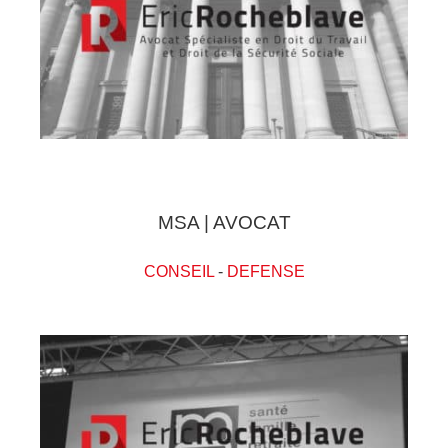
MSA | AVOCAT
CONSEIL
-
DEFENSE