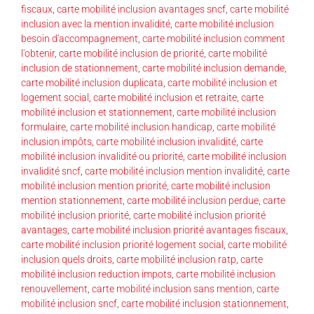
fiscaux
,
carte mobilité inclusion avantages sncf
,
carte mobilité
inclusion avec la mention invalidité
,
carte mobilité inclusion
besoin d'accompagnement
,
carte mobilité inclusion comment
l'obtenir
,
carte mobilité inclusion de priorité
,
carte mobilité
inclusion de stationnement
,
carte mobilité inclusion demande
,
carte mobilité inclusion duplicata
,
carte mobilité inclusion et
logement social
,
carte mobilité inclusion et retraite
,
carte
mobilité inclusion et stationnement
,
carte mobilité inclusion
formulaire
,
carte mobilité inclusion handicap
,
carte mobilité
inclusion impôts
,
carte mobilité inclusion invalidité
,
carte
mobilité inclusion invalidité ou priorité
,
carte mobilité inclusion
invalidité sncf
,
carte mobilité inclusion mention invalidité
,
carte
mobilité inclusion mention priorité
,
carte mobilité inclusion
mention stationnement
,
carte mobilité inclusion perdue
,
carte
mobilité inclusion priorité
,
carte mobilité inclusion priorité
avantages
,
carte mobilité inclusion priorité avantages fiscaux
,
carte mobilité inclusion priorité logement social
,
carte mobilité
inclusion quels droits
,
carte mobilité inclusion ratp
,
carte
mobilité inclusion reduction impots
,
carte mobilité inclusion
renouvellement
,
carte mobilité inclusion sans mention
,
carte
mobilité inclusion sncf
,
carte mobilité inclusion stationnement
,