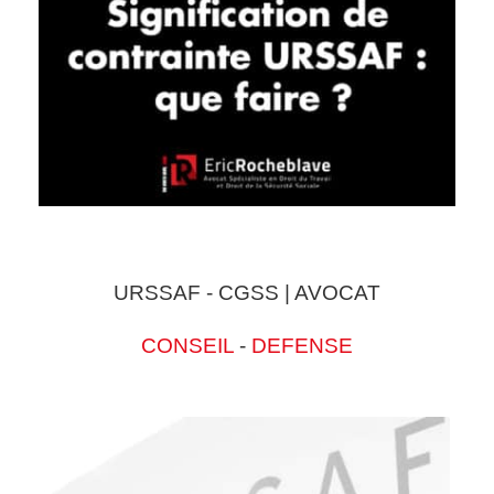
URSSAF - CGSS | AVOCAT
CONSEIL
-
DEFENSE