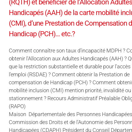
(RQTH) et bénéficier de l’Allocation Adulte
Handicapés (AAH) de la carte mobilité incl
(CMI), d’une Prestation de Compensation 
Handicap (PCH)… etc.?
Comment connaître son taux d’incapacité MDPH ? 
obtenir l'Allocation aux Adultes Handicapés (AAH) ? Q
que la restriction substantielle et durable pour l'accès
l'emploi (RSDAE) ? Comment obtenir la Prestation de
compensation de Handicap (PCH) ? Comment obtenir 
mobilité inclusion (CMI) mention priorité, invalidité ou
stationnement ? Recours Administratif Préalable Obli
(RAPO)
Maison Départementale des Personnes Handicapée
Commission des Droits et de l'Autonomie des Person
Handicapées (CDAPH) Président du Conseil Départe