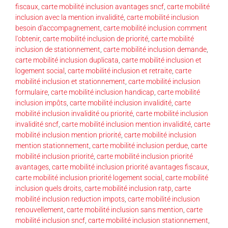
fiscaux
,
carte mobilité inclusion avantages sncf
,
carte mobilité
inclusion avec la mention invalidité
,
carte mobilité inclusion
besoin d'accompagnement
,
carte mobilité inclusion comment
l'obtenir
,
carte mobilité inclusion de priorité
,
carte mobilité
inclusion de stationnement
,
carte mobilité inclusion demande
,
carte mobilité inclusion duplicata
,
carte mobilité inclusion et
logement social
,
carte mobilité inclusion et retraite
,
carte
mobilité inclusion et stationnement
,
carte mobilité inclusion
formulaire
,
carte mobilité inclusion handicap
,
carte mobilité
inclusion impôts
,
carte mobilité inclusion invalidité
,
carte
mobilité inclusion invalidité ou priorité
,
carte mobilité inclusion
invalidité sncf
,
carte mobilité inclusion mention invalidité
,
carte
mobilité inclusion mention priorité
,
carte mobilité inclusion
mention stationnement
,
carte mobilité inclusion perdue
,
carte
mobilité inclusion priorité
,
carte mobilité inclusion priorité
avantages
,
carte mobilité inclusion priorité avantages fiscaux
,
carte mobilité inclusion priorité logement social
,
carte mobilité
inclusion quels droits
,
carte mobilité inclusion ratp
,
carte
mobilité inclusion reduction impots
,
carte mobilité inclusion
renouvellement
,
carte mobilité inclusion sans mention
,
carte
mobilité inclusion sncf
,
carte mobilité inclusion stationnement
,