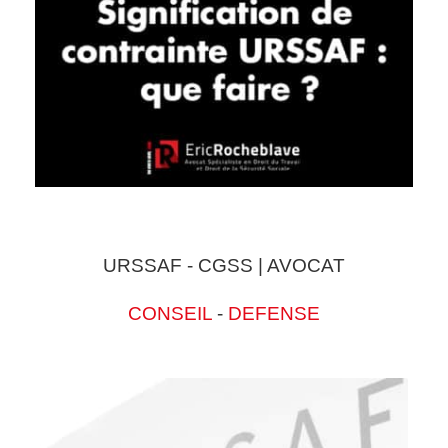
URSSAF - CGSS | AVOCAT
CONSEIL
-
DEFENSE