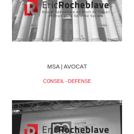
MSA | AVOCAT
CONSEIL
-
DEFENSE