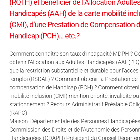
(RQTH) et bénéficier de l’Allocation Adulte
Handicapés (AAH) de la carte mobilité incl
(CMI), d’une Prestation de Compensation 
Handicap (PCH)… etc.?
Comment connaître son taux d’incapacité MDPH ? 
obtenir l'Allocation aux Adultes Handicapés (AAH) ? Q
que la restriction substantielle et durable pour l'accès
l'emploi (RSDAE) ? Comment obtenir la Prestation de
compensation de Handicap (PCH) ? Comment obtenir 
mobilité inclusion (CMI) mention priorité, invalidité ou
stationnement ? Recours Administratif Préalable Obli
(RAPO)
Maison Départementale des Personnes Handicapée
Commission des Droits et de l'Autonomie des Person
Handicapées (CDAPH) Président du Conseil Départe