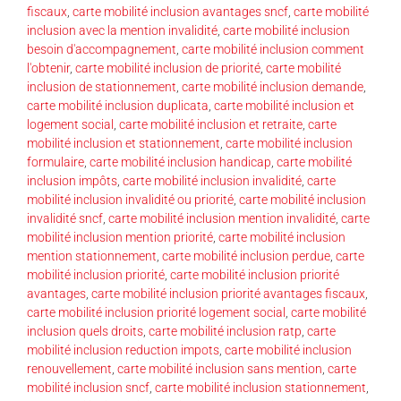
fiscaux
,
carte mobilité inclusion avantages sncf
,
carte mobilité
inclusion avec la mention invalidité
,
carte mobilité inclusion
besoin d'accompagnement
,
carte mobilité inclusion comment
l'obtenir
,
carte mobilité inclusion de priorité
,
carte mobilité
inclusion de stationnement
,
carte mobilité inclusion demande
,
carte mobilité inclusion duplicata
,
carte mobilité inclusion et
logement social
,
carte mobilité inclusion et retraite
,
carte
mobilité inclusion et stationnement
,
carte mobilité inclusion
formulaire
,
carte mobilité inclusion handicap
,
carte mobilité
inclusion impôts
,
carte mobilité inclusion invalidité
,
carte
mobilité inclusion invalidité ou priorité
,
carte mobilité inclusion
invalidité sncf
,
carte mobilité inclusion mention invalidité
,
carte
mobilité inclusion mention priorité
,
carte mobilité inclusion
mention stationnement
,
carte mobilité inclusion perdue
,
carte
mobilité inclusion priorité
,
carte mobilité inclusion priorité
avantages
,
carte mobilité inclusion priorité avantages fiscaux
,
carte mobilité inclusion priorité logement social
,
carte mobilité
inclusion quels droits
,
carte mobilité inclusion ratp
,
carte
mobilité inclusion reduction impots
,
carte mobilité inclusion
renouvellement
,
carte mobilité inclusion sans mention
,
carte
mobilité inclusion sncf
,
carte mobilité inclusion stationnement
,