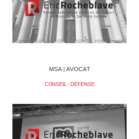
MSA | AVOCAT
CONSEIL
-
DEFENSE