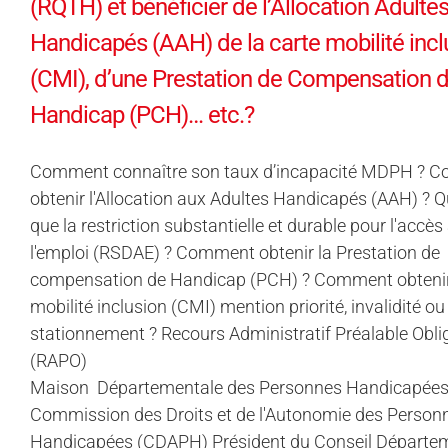
(RQTH) et bénéficier de l’Allocation Adulte
Handicapés (AAH) de la carte mobilité incl
(CMI), d’une Prestation de Compensation 
Handicap (PCH)… etc.?
Comment connaître son taux d’incapacité MDPH ? 
obtenir l'Allocation aux Adultes Handicapés (AAH) ? Q
que la restriction substantielle et durable pour l'accès
l'emploi (RSDAE) ? Comment obtenir la Prestation de
compensation de Handicap (PCH) ? Comment obtenir 
mobilité inclusion (CMI) mention priorité, invalidité ou
stationnement ? Recours Administratif Préalable Obli
(RAPO)
Maison Départementale des Personnes Handicapée
Commission des Droits et de l'Autonomie des Person
Handicapées (CDAPH) Président du Conseil Départe