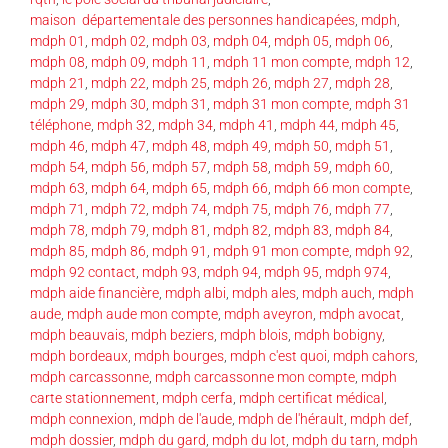
maison départementale des personnes handicapées
,
mdph
,
mdph 01
,
mdph 02
,
mdph 03
,
mdph 04
,
mdph 05
,
mdph 06
,
mdph 08
,
mdph 09
,
mdph 11
,
mdph 11 mon compte
,
mdph 12
,
mdph 21
,
mdph 22
,
mdph 25
,
mdph 26
,
mdph 27
,
mdph 28
,
mdph 29
,
mdph 30
,
mdph 31
,
mdph 31 mon compte
,
mdph 31
téléphone
,
mdph 32
,
mdph 34
,
mdph 41
,
mdph 44
,
mdph 45
,
mdph 46
,
mdph 47
,
mdph 48
,
mdph 49
,
mdph 50
,
mdph 51
,
mdph 54
,
mdph 56
,
mdph 57
,
mdph 58
,
mdph 59
,
mdph 60
,
mdph 63
,
mdph 64
,
mdph 65
,
mdph 66
,
mdph 66 mon compte
,
mdph 71
,
mdph 72
,
mdph 74
,
mdph 75
,
mdph 76
,
mdph 77
,
mdph 78
,
mdph 79
,
mdph 81
,
mdph 82
,
mdph 83
,
mdph 84
,
mdph 85
,
mdph 86
,
mdph 91
,
mdph 91 mon compte
,
mdph 92
,
mdph 92 contact
,
mdph 93
,
mdph 94
,
mdph 95
,
mdph 974
,
mdph aide financière
,
mdph albi
,
mdph ales
,
mdph auch
,
mdph
aude
,
mdph aude mon compte
,
mdph aveyron
,
mdph avocat
,
mdph beauvais
,
mdph beziers
,
mdph blois
,
mdph bobigny
,
mdph bordeaux
,
mdph bourges
,
mdph c'est quoi
,
mdph cahors
,
mdph carcassonne
,
mdph carcassonne mon compte
,
mdph
carte stationnement
,
mdph cerfa
,
mdph certificat médical
,
mdph connexion
,
mdph de l'aude
,
mdph de l'hérault
,
mdph def
,
mdph dossier
,
mdph du gard
,
mdph du lot
,
mdph du tarn
,
mdph