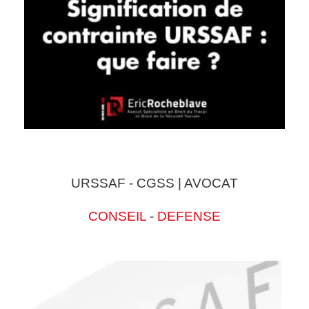
URSSAF - CGSS | AVOCAT
CONSEIL
-
DEFENSE