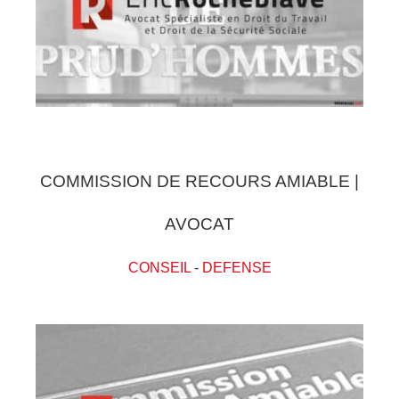
COMMISSION DE RECOURS AMIABLE |
AVOCAT
CONSEIL
-
DEFENSE