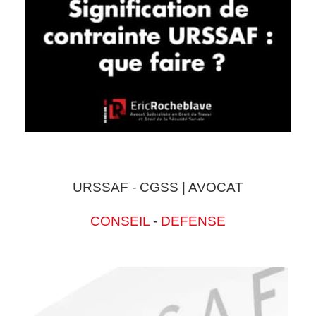
URSSAF - CGSS | AVOCAT
CONSEIL
-
DEFENSE