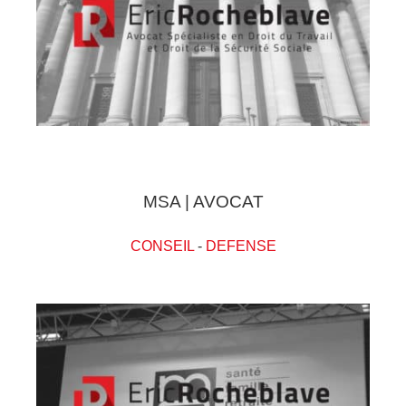
MSA | AVOCAT
CONSEIL
-
DEFENSE