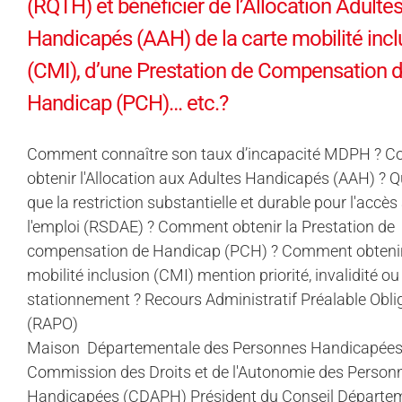
(RQTH) et bénéficier de l’Allocation Adulte
Handicapés (AAH) de la carte mobilité incl
(CMI), d’une Prestation de Compensation 
Handicap (PCH)… etc.?
Comment connaître son taux d’incapacité MDPH ? 
obtenir l'Allocation aux Adultes Handicapés (AAH) ? Q
que la restriction substantielle et durable pour l'accès
l'emploi (RSDAE) ? Comment obtenir la Prestation de
compensation de Handicap (PCH) ? Comment obtenir 
mobilité inclusion (CMI) mention priorité, invalidité ou
stationnement ? Recours Administratif Préalable Obli
(RAPO)
Maison Départementale des Personnes Handicapée
Commission des Droits et de l'Autonomie des Person
Handicapées (CDAPH) Président du Conseil Départe