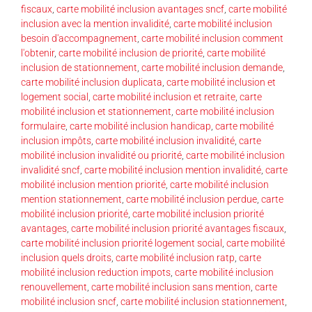
fiscaux
,
carte mobilité inclusion avantages sncf
,
carte mobilité
inclusion avec la mention invalidité
,
carte mobilité inclusion
besoin d'accompagnement
,
carte mobilité inclusion comment
l'obtenir
,
carte mobilité inclusion de priorité
,
carte mobilité
inclusion de stationnement
,
carte mobilité inclusion demande
,
carte mobilité inclusion duplicata
,
carte mobilité inclusion et
logement social
,
carte mobilité inclusion et retraite
,
carte
mobilité inclusion et stationnement
,
carte mobilité inclusion
formulaire
,
carte mobilité inclusion handicap
,
carte mobilité
inclusion impôts
,
carte mobilité inclusion invalidité
,
carte
mobilité inclusion invalidité ou priorité
,
carte mobilité inclusion
invalidité sncf
,
carte mobilité inclusion mention invalidité
,
carte
mobilité inclusion mention priorité
,
carte mobilité inclusion
mention stationnement
,
carte mobilité inclusion perdue
,
carte
mobilité inclusion priorité
,
carte mobilité inclusion priorité
avantages
,
carte mobilité inclusion priorité avantages fiscaux
,
carte mobilité inclusion priorité logement social
,
carte mobilité
inclusion quels droits
,
carte mobilité inclusion ratp
,
carte
mobilité inclusion reduction impots
,
carte mobilité inclusion
renouvellement
,
carte mobilité inclusion sans mention
,
carte
mobilité inclusion sncf
,
carte mobilité inclusion stationnement
,