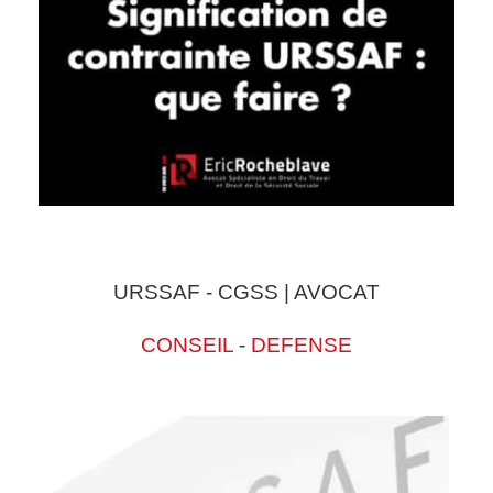
URSSAF - CGSS | AVOCAT
CONSEIL
-
DEFENSE