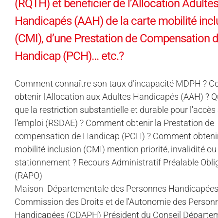
(RQTH) et bénéficier de l’Allocation Adulte
Handicapés (AAH) de la carte mobilité incl
(CMI), d’une Prestation de Compensation 
Handicap (PCH)… etc.?
Comment connaître son taux d’incapacité MDPH ? 
obtenir l'Allocation aux Adultes Handicapés (AAH) ? Q
que la restriction substantielle et durable pour l'accès
l'emploi (RSDAE) ? Comment obtenir la Prestation de
compensation de Handicap (PCH) ? Comment obtenir 
mobilité inclusion (CMI) mention priorité, invalidité ou
stationnement ? Recours Administratif Préalable Obli
(RAPO)
Maison Départementale des Personnes Handicapée
Commission des Droits et de l'Autonomie des Person
Handicapées (CDAPH) Président du Conseil Départe