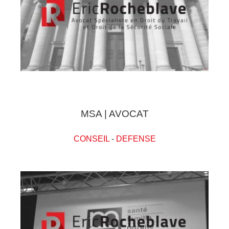
MSA | AVOCAT
CONSEIL
-
DEFENSE