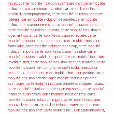
fiscaux
,
carte mobilité inclusion avantages sncf
,
carte mobilité
inclusion avec la mention invalidité
,
carte mobilité inclusion
besoin d'accompagnement
,
carte mobilité inclusion comment
l'obtenir
,
carte mobilité inclusion de priorité
,
carte mobilité
inclusion de stationnement
,
carte mobilité inclusion demande
,
carte mobilité inclusion duplicata
,
carte mobilité inclusion et
logement social
,
carte mobilité inclusion et retraite
,
carte
mobilité inclusion et stationnement
,
carte mobilité inclusion
formulaire
,
carte mobilité inclusion handicap
,
carte mobilité
inclusion impôts
,
carte mobilité inclusion invalidité
,
carte
mobilité inclusion invalidité ou priorité
,
carte mobilité inclusion
invalidité sncf
,
carte mobilité inclusion mention invalidité
,
carte
mobilité inclusion mention priorité
,
carte mobilité inclusion
mention stationnement
,
carte mobilité inclusion perdue
,
carte
mobilité inclusion priorité
,
carte mobilité inclusion priorité
avantages
,
carte mobilité inclusion priorité avantages fiscaux
,
carte mobilité inclusion priorité logement social
,
carte mobilité
inclusion quels droits
,
carte mobilité inclusion ratp
,
carte
mobilité inclusion reduction impots
,
carte mobilité inclusion
renouvellement
,
carte mobilité inclusion sans mention
,
carte
mobilité inclusion sncf
,
carte mobilité inclusion stationnement
,