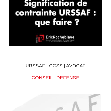
URSSAF - CGSS | AVOCAT
CONSEIL
-
DEFENSE