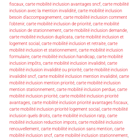
fiscaux
,
carte mobilité inclusion avantages sncf
,
carte mobilité
inclusion avec la mention invalidité
,
carte mobilité inclusion
besoin d'accompagnement
,
carte mobilité inclusion comment
l'obtenir
,
carte mobilité inclusion de priorité
,
carte mobilité
inclusion de stationnement
,
carte mobilité inclusion demande
,
carte mobilité inclusion duplicata
,
carte mobilité inclusion et
logement social
,
carte mobilité inclusion et retraite
,
carte
mobilité inclusion et stationnement
,
carte mobilité inclusion
formulaire
,
carte mobilité inclusion handicap
,
carte mobilité
inclusion impôts
,
carte mobilité inclusion invalidité
,
carte
mobilité inclusion invalidité ou priorité
,
carte mobilité inclusion
invalidité sncf
,
carte mobilité inclusion mention invalidité
,
carte
mobilité inclusion mention priorité
,
carte mobilité inclusion
mention stationnement
,
carte mobilité inclusion perdue
,
carte
mobilité inclusion priorité
,
carte mobilité inclusion priorité
avantages
,
carte mobilité inclusion priorité avantages fiscaux
,
carte mobilité inclusion priorité logement social
,
carte mobilité
inclusion quels droits
,
carte mobilité inclusion ratp
,
carte
mobilité inclusion reduction impots
,
carte mobilité inclusion
renouvellement
,
carte mobilité inclusion sans mention
,
carte
mobilité inclusion sncf
,
carte mobilité inclusion stationnement
,