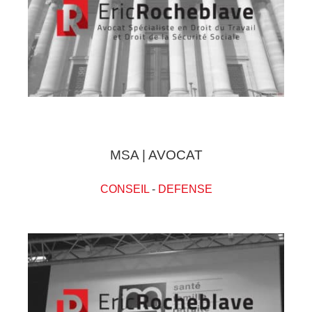
MSA | AVOCAT
CONSEIL
-
DEFENSE