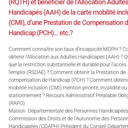
(RQTH) et bénéficier de l’Allocation Adulte
Handicapés (AAH) de la carte mobilité incl
(CMI), d’une Prestation de Compensation 
Handicap (PCH)… etc.?
Comment connaître son taux d’incapacité MDPH ? 
obtenir l'Allocation aux Adultes Handicapés (AAH) ? Q
que la restriction substantielle et durable pour l'accès
l'emploi (RSDAE) ? Comment obtenir la Prestation de
compensation de Handicap (PCH) ? Comment obtenir 
mobilité inclusion (CMI) mention priorité, invalidité ou
stationnement ? Recours Administratif Préalable Obli
(RAPO)
Maison Départementale des Personnes Handicapée
Commission des Droits et de l'Autonomie des Person
Handicapées (CDAPH) Président du Conseil Départe