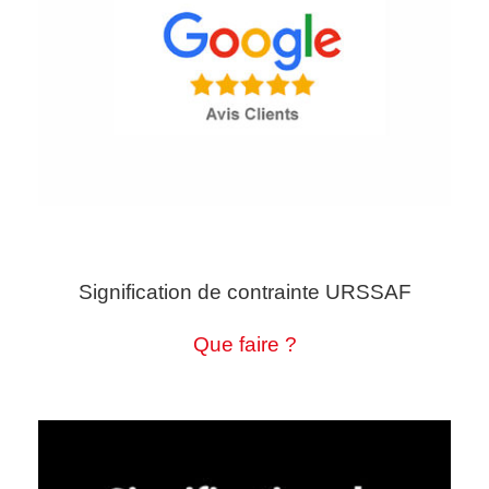
Signification de contrainte URSSAF
Que faire ?