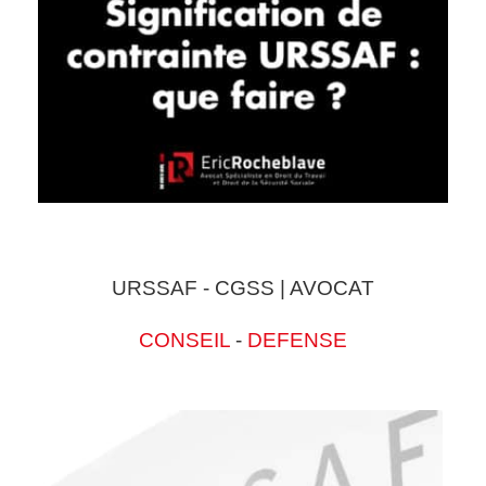
URSSAF - CGSS | AVOCAT
CONSEIL
-
DEFENSE