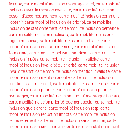
fiscaux
,
carte mobilité inclusion avantages sncf
,
carte mobilité
inclusion avec la mention invalidité
,
carte mobilité inclusion
besoin d'accompagnement
,
carte mobilité inclusion comment
l'obtenir
,
carte mobilité inclusion de priorité
,
carte mobilité
inclusion de stationnement
,
carte mobilité inclusion demande
,
carte mobilité inclusion duplicata
,
carte mobilité inclusion et
logement social
,
carte mobilité inclusion et retraite
,
carte
mobilité inclusion et stationnement
,
carte mobilité inclusion
formulaire
,
carte mobilité inclusion handicap
,
carte mobilité
inclusion impôts
,
carte mobilité inclusion invalidité
,
carte
mobilité inclusion invalidité ou priorité
,
carte mobilité inclusion
invalidité sncf
,
carte mobilité inclusion mention invalidité
,
carte
mobilité inclusion mention priorité
,
carte mobilité inclusion
mention stationnement
,
carte mobilité inclusion perdue
,
carte
mobilité inclusion priorité
,
carte mobilité inclusion priorité
avantages
,
carte mobilité inclusion priorité avantages fiscaux
,
carte mobilité inclusion priorité logement social
,
carte mobilité
inclusion quels droits
,
carte mobilité inclusion ratp
,
carte
mobilité inclusion reduction impots
,
carte mobilité inclusion
renouvellement
,
carte mobilité inclusion sans mention
,
carte
mobilité inclusion sncf
,
carte mobilité inclusion stationnement
,