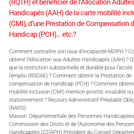
(RQTH) et bénéficier de l’Allocation Adulte
Handicapés (AAH) de la carte mobilité incl
(CMI), d’une Prestation de Compensation 
Handicap (PCH)… etc.?
Comment connaître son taux d’incapacité MDPH ? 
obtenir l'Allocation aux Adultes Handicapés (AAH) ? Q
que la restriction substantielle et durable pour l'accès
l'emploi (RSDAE) ? Comment obtenir la Prestation de
compensation de Handicap (PCH) ? Comment obtenir 
mobilité inclusion (CMI) mention priorité, invalidité ou
stationnement ? Recours Administratif Préalable Obli
(RAPO)
Maison Départementale des Personnes Handicapée
Commission des Droits et de l'Autonomie des Person
Handicapées (CDAPH) Président du Conseil Départe