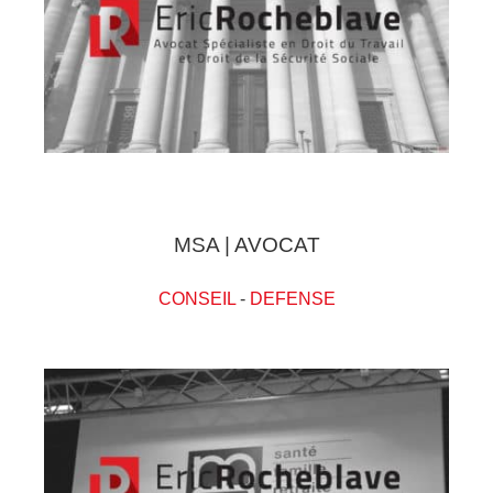
MSA | AVOCAT
CONSEIL
-
DEFENSE