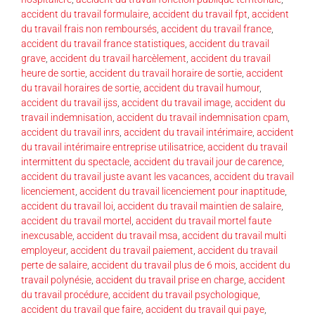
accident du travail formulaire
,
accident du travail fpt
,
accident
du travail frais non remboursés
,
accident du travail france
,
accident du travail france statistiques
,
accident du travail
grave
,
accident du travail harcèlement
,
accident du travail
heure de sortie
,
accident du travail horaire de sortie
,
accident
du travail horaires de sortie
,
accident du travail humour
,
accident du travail ijss
,
accident du travail image
,
accident du
travail indemnisation
,
accident du travail indemnisation cpam
,
accident du travail inrs
,
accident du travail intérimaire
,
accident
du travail intérimaire entreprise utilisatrice
,
accident du travail
intermittent du spectacle
,
accident du travail jour de carence
,
accident du travail juste avant les vacances
,
accident du travail
licenciement
,
accident du travail licenciement pour inaptitude
,
accident du travail loi
,
accident du travail maintien de salaire
,
accident du travail mortel
,
accident du travail mortel faute
inexcusable
,
accident du travail msa
,
accident du travail multi
employeur
,
accident du travail paiement
,
accident du travail
perte de salaire
,
accident du travail plus de 6 mois
,
accident du
travail polynésie
,
accident du travail prise en charge
,
accident
du travail procédure
,
accident du travail psychologique
,
accident du travail que faire
,
accident du travail qui paye
,