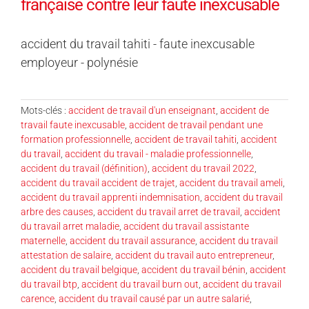
française contre leur faute inexcusable
accident du travail tahiti - faute inexcusable
employeur - polynésie
Mots-clés :
accident de travail d'un enseignant
,
accident de
travail faute inexcusable
,
accident de travail pendant une
formation professionnelle
,
accident de travail tahiti
,
accident
du travail
,
accident du travail - maladie professionnelle
,
accident du travail (définition)
,
accident du travail 2022
,
accident du travail accident de trajet
,
accident du travail ameli
,
accident du travail apprenti indemnisation
,
accident du travail
arbre des causes
,
accident du travail arret de travail
,
accident
du travail arret maladie
,
accident du travail assistante
maternelle
,
accident du travail assurance
,
accident du travail
attestation de salaire
,
accident du travail auto entrepreneur
,
accident du travail belgique
,
accident du travail bénin
,
accident
du travail btp
,
accident du travail burn out
,
accident du travail
carence
,
accident du travail causé par un autre salarié
,