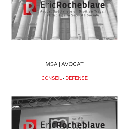
MSA | AVOCAT
CONSEIL
-
DEFENSE