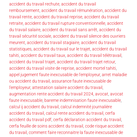
accident du travail rechute
,
accident du travail
remboursement
,
accident du travail rémunération
,
accident du
travail rente
,
accident du travail reprise
,
accident du travail
retraite
,
accident du travail rupture conventionnelle
,
accident
du travail salaire
,
accident du travail sans arrêt
,
accident du
travail sécurité sociale
,
accident du travail silence des ouvriers
meurent
,
accident du travail stagiaire
,
accident du travail
statistiques
,
accident du travail sur le trajet
,
accident du travail
tahiti
,
accident du travail taux
,
accident du travail télétravail
,
accident du travail trajet
,
accident du travail trajet retour
,
accident du travail visite de reprise
,
accident mortel tahiti
,
appel jugement faute inexcusable de l'employeur
,
arret maladie
ou accident du travail
,
assurance faute inexcusable de
l'employeur
,
attestation salaire accident du travail
,
augmentation rente accident du travail 2024
,
avocat
,
avocat
faute inexcusable
,
bareme indemnisation faute inexcusable
,
calcul ij accident du travail
,
calcul indemnité journalière
accident du travail
,
calcul rente accident du travail
,
cerfa
accident du travail pdf
,
cerfa déclaration accident du travail
,
cerfa feuille de soins accident du travail
,
code risque accident
du travail
,
comment faire reconnaitre la faute inexcusable de