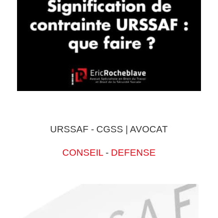
URSSAF - CGSS | AVOCAT
CONSEIL
-
DEFENSE