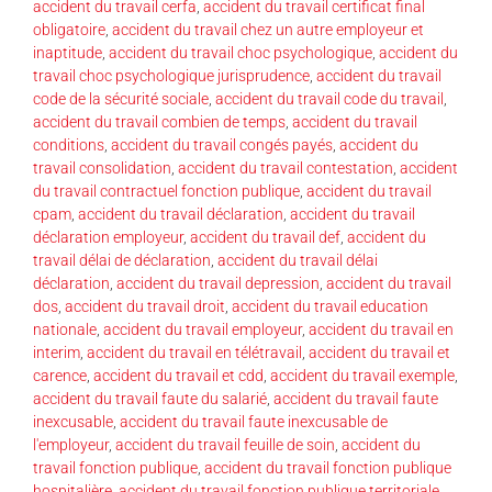
accident du travail cerfa
,
accident du travail certificat final
obligatoire
,
accident du travail chez un autre employeur et
inaptitude
,
accident du travail choc psychologique
,
accident du
travail choc psychologique jurisprudence
,
accident du travail
code de la sécurité sociale
,
accident du travail code du travail
,
accident du travail combien de temps
,
accident du travail
conditions
,
accident du travail congés payés
,
accident du
travail consolidation
,
accident du travail contestation
,
accident
du travail contractuel fonction publique
,
accident du travail
cpam
,
accident du travail déclaration
,
accident du travail
déclaration employeur
,
accident du travail def
,
accident du
travail délai de déclaration
,
accident du travail délai
déclaration
,
accident du travail depression
,
accident du travail
dos
,
accident du travail droit
,
accident du travail education
nationale
,
accident du travail employeur
,
accident du travail en
interim
,
accident du travail en télétravail
,
accident du travail et
carence
,
accident du travail et cdd
,
accident du travail exemple
,
accident du travail faute du salarié
,
accident du travail faute
inexcusable
,
accident du travail faute inexcusable de
l'employeur
,
accident du travail feuille de soin
,
accident du
travail fonction publique
,
accident du travail fonction publique
hospitalière
,
accident du travail fonction publique territoriale
,