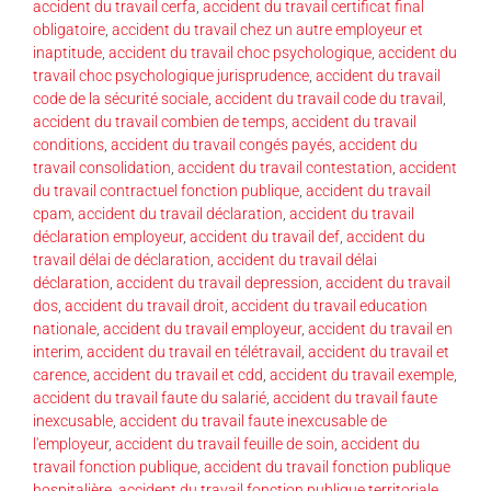
accident du travail cerfa
,
accident du travail certificat final
obligatoire
,
accident du travail chez un autre employeur et
inaptitude
,
accident du travail choc psychologique
,
accident du
travail choc psychologique jurisprudence
,
accident du travail
code de la sécurité sociale
,
accident du travail code du travail
,
accident du travail combien de temps
,
accident du travail
conditions
,
accident du travail congés payés
,
accident du
travail consolidation
,
accident du travail contestation
,
accident
du travail contractuel fonction publique
,
accident du travail
cpam
,
accident du travail déclaration
,
accident du travail
déclaration employeur
,
accident du travail def
,
accident du
travail délai de déclaration
,
accident du travail délai
déclaration
,
accident du travail depression
,
accident du travail
dos
,
accident du travail droit
,
accident du travail education
nationale
,
accident du travail employeur
,
accident du travail en
interim
,
accident du travail en télétravail
,
accident du travail et
carence
,
accident du travail et cdd
,
accident du travail exemple
,
accident du travail faute du salarié
,
accident du travail faute
inexcusable
,
accident du travail faute inexcusable de
l'employeur
,
accident du travail feuille de soin
,
accident du
travail fonction publique
,
accident du travail fonction publique
hospitalière
,
accident du travail fonction publique territoriale
,