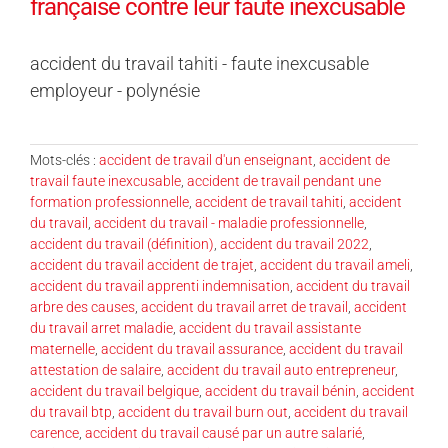
française contre leur faute inexcusable
accident du travail tahiti - faute inexcusable
employeur - polynésie
Mots-clés :
accident de travail d'un enseignant
,
accident de
travail faute inexcusable
,
accident de travail pendant une
formation professionnelle
,
accident de travail tahiti
,
accident
du travail
,
accident du travail - maladie professionnelle
,
accident du travail (définition)
,
accident du travail 2022
,
accident du travail accident de trajet
,
accident du travail ameli
,
accident du travail apprenti indemnisation
,
accident du travail
arbre des causes
,
accident du travail arret de travail
,
accident
du travail arret maladie
,
accident du travail assistante
maternelle
,
accident du travail assurance
,
accident du travail
attestation de salaire
,
accident du travail auto entrepreneur
,
accident du travail belgique
,
accident du travail bénin
,
accident
du travail btp
,
accident du travail burn out
,
accident du travail
carence
,
accident du travail causé par un autre salarié
,