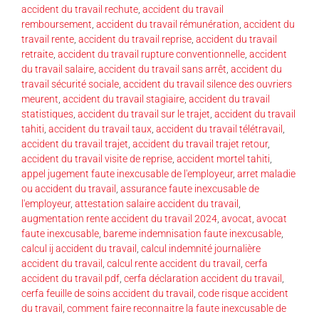
accident du travail rechute
,
accident du travail
remboursement
,
accident du travail rémunération
,
accident du
travail rente
,
accident du travail reprise
,
accident du travail
retraite
,
accident du travail rupture conventionnelle
,
accident
du travail salaire
,
accident du travail sans arrêt
,
accident du
travail sécurité sociale
,
accident du travail silence des ouvriers
meurent
,
accident du travail stagiaire
,
accident du travail
statistiques
,
accident du travail sur le trajet
,
accident du travail
tahiti
,
accident du travail taux
,
accident du travail télétravail
,
accident du travail trajet
,
accident du travail trajet retour
,
accident du travail visite de reprise
,
accident mortel tahiti
,
appel jugement faute inexcusable de l'employeur
,
arret maladie
ou accident du travail
,
assurance faute inexcusable de
l'employeur
,
attestation salaire accident du travail
,
augmentation rente accident du travail 2024
,
avocat
,
avocat
faute inexcusable
,
bareme indemnisation faute inexcusable
,
calcul ij accident du travail
,
calcul indemnité journalière
accident du travail
,
calcul rente accident du travail
,
cerfa
accident du travail pdf
,
cerfa déclaration accident du travail
,
cerfa feuille de soins accident du travail
,
code risque accident
du travail
,
comment faire reconnaitre la faute inexcusable de