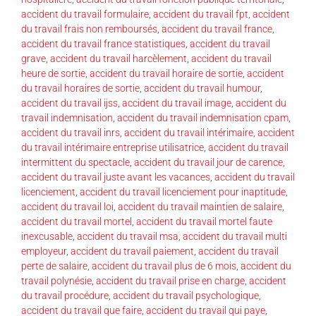
accident du travail formulaire
,
accident du travail fpt
,
accident
du travail frais non remboursés
,
accident du travail france
,
accident du travail france statistiques
,
accident du travail
grave
,
accident du travail harcèlement
,
accident du travail
heure de sortie
,
accident du travail horaire de sortie
,
accident
du travail horaires de sortie
,
accident du travail humour
,
accident du travail ijss
,
accident du travail image
,
accident du
travail indemnisation
,
accident du travail indemnisation cpam
,
accident du travail inrs
,
accident du travail intérimaire
,
accident
du travail intérimaire entreprise utilisatrice
,
accident du travail
intermittent du spectacle
,
accident du travail jour de carence
,
accident du travail juste avant les vacances
,
accident du travail
licenciement
,
accident du travail licenciement pour inaptitude
,
accident du travail loi
,
accident du travail maintien de salaire
,
accident du travail mortel
,
accident du travail mortel faute
inexcusable
,
accident du travail msa
,
accident du travail multi
employeur
,
accident du travail paiement
,
accident du travail
perte de salaire
,
accident du travail plus de 6 mois
,
accident du
travail polynésie
,
accident du travail prise en charge
,
accident
du travail procédure
,
accident du travail psychologique
,
accident du travail que faire
,
accident du travail qui paye
,