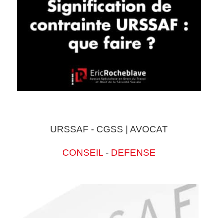
URSSAF - CGSS | AVOCAT
CONSEIL
-
DEFENSE