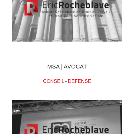
MSA | AVOCAT
CONSEIL
-
DEFENSE