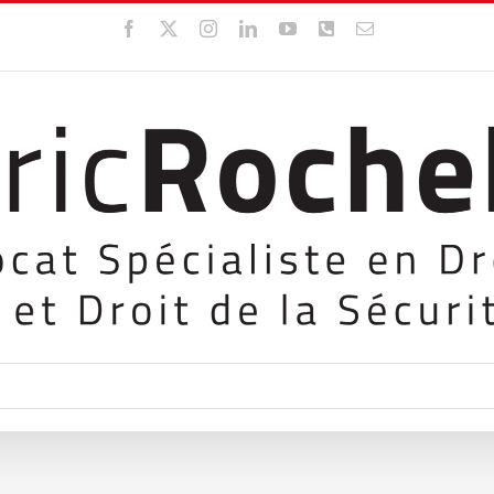
Facebook
X
Instagram
LinkedIn
YouTube
WhatsApp
Email