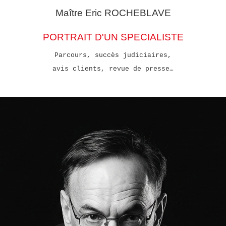
Maître Eric
ROCHEBLAVE
PORTRAIT D'UN SPECIALISTE
Parcours, succès judiciaires,
avis clients, revue de presse…