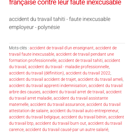
française contre leur faute inexcusable
accident du travail tahiti - faute inexcusable
employeur - polynésie
Mots-clés :
accident de travail d'un enseignant
,
accident de
travail faute inexcusable
,
accident de travail pendant une
formation professionnelle
,
accident de travail tahiti
,
accident
du travail
,
accident du travail - maladie professionnelle
,
accident du travail (définition)
,
accident du travail 2022
,
accident du travail accident de trajet
,
accident du travail ameli
,
accident du travail apprenti indemnisation
,
accident du travail
arbre des causes
,
accident du travail arret de travail
,
accident
du travail arret maladie
,
accident du travail assistante
maternelle
,
accident du travail assurance
,
accident du travail
attestation de salaire
,
accident du travail auto entrepreneur
,
accident du travail belgique
,
accident du travail bénin
,
accident
du travail btp
,
accident du travail burn out
,
accident du travail
carence
,
accident du travail causé par un autre salarié
,