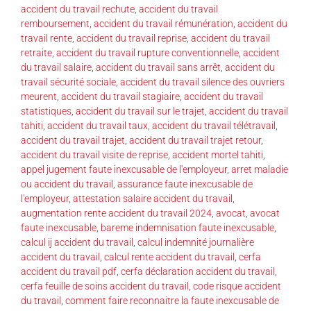
accident du travail rechute
,
accident du travail
remboursement
,
accident du travail rémunération
,
accident du
travail rente
,
accident du travail reprise
,
accident du travail
retraite
,
accident du travail rupture conventionnelle
,
accident
du travail salaire
,
accident du travail sans arrêt
,
accident du
travail sécurité sociale
,
accident du travail silence des ouvriers
meurent
,
accident du travail stagiaire
,
accident du travail
statistiques
,
accident du travail sur le trajet
,
accident du travail
tahiti
,
accident du travail taux
,
accident du travail télétravail
,
accident du travail trajet
,
accident du travail trajet retour
,
accident du travail visite de reprise
,
accident mortel tahiti
,
appel jugement faute inexcusable de l'employeur
,
arret maladie
ou accident du travail
,
assurance faute inexcusable de
l'employeur
,
attestation salaire accident du travail
,
augmentation rente accident du travail 2024
,
avocat
,
avocat
faute inexcusable
,
bareme indemnisation faute inexcusable
,
calcul ij accident du travail
,
calcul indemnité journalière
accident du travail
,
calcul rente accident du travail
,
cerfa
accident du travail pdf
,
cerfa déclaration accident du travail
,
cerfa feuille de soins accident du travail
,
code risque accident
du travail
,
comment faire reconnaitre la faute inexcusable de