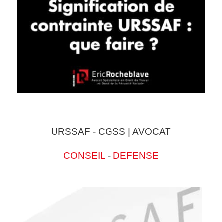
URSSAF - CGSS | AVOCAT
CONSEIL
-
DEFENSE