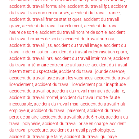
accident du travail formulaire
,
accident du travail fpt
,
accident
du travail frais non remboursés
,
accident du travail france
,
accident du travail france statistiques
,
accident du travail
grave
,
accident du travail harcèlement
,
accident du travail
heure de sortie
,
accident du travail horaire de sortie
,
accident
du travail horaires de sortie
,
accident du travail humour
,
accident du travail ijss
,
accident du travail image
,
accident du
travail indemnisation
,
accident du travail indemnisation cpam
,
accident du travail inrs
,
accident du travail intérimaire
,
accident
du travail intérimaire entreprise utilisatrice
,
accident du travail
intermittent du spectacle
,
accident du travail jour de carence
,
accident du travail juste avant les vacances
,
accident du travail
licenciement
,
accident du travail licenciement pour inaptitude
,
accident du travail loi
,
accident du travail maintien de salaire
,
accident du travail mortel
,
accident du travail mortel faute
inexcusable
,
accident du travail msa
,
accident du travail multi
employeur
,
accident du travail paiement
,
accident du travail
perte de salaire
,
accident du travail plus de 6 mois
,
accident du
travail polynésie
,
accident du travail prise en charge
,
accident
du travail procédure
,
accident du travail psychologique
,
accident du travail que faire
,
accident du travail qui paye
,