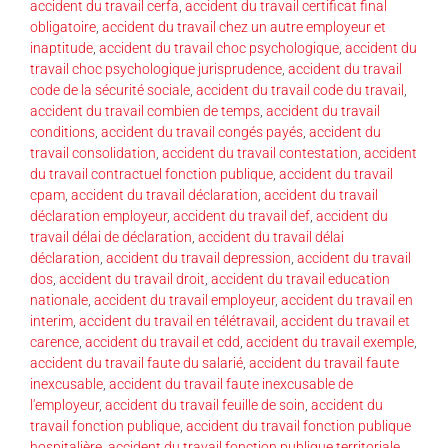
accident du travail cerfa
,
accident du travail certificat final
obligatoire
,
accident du travail chez un autre employeur et
inaptitude
,
accident du travail choc psychologique
,
accident du
travail choc psychologique jurisprudence
,
accident du travail
code de la sécurité sociale
,
accident du travail code du travail
,
accident du travail combien de temps
,
accident du travail
conditions
,
accident du travail congés payés
,
accident du
travail consolidation
,
accident du travail contestation
,
accident
du travail contractuel fonction publique
,
accident du travail
cpam
,
accident du travail déclaration
,
accident du travail
déclaration employeur
,
accident du travail def
,
accident du
travail délai de déclaration
,
accident du travail délai
déclaration
,
accident du travail depression
,
accident du travail
dos
,
accident du travail droit
,
accident du travail education
nationale
,
accident du travail employeur
,
accident du travail en
interim
,
accident du travail en télétravail
,
accident du travail et
carence
,
accident du travail et cdd
,
accident du travail exemple
,
accident du travail faute du salarié
,
accident du travail faute
inexcusable
,
accident du travail faute inexcusable de
l'employeur
,
accident du travail feuille de soin
,
accident du
travail fonction publique
,
accident du travail fonction publique
hospitalière
,
accident du travail fonction publique territoriale
,