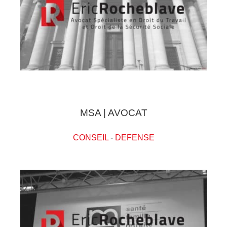
MSA | AVOCAT
CONSEIL
-
DEFENSE