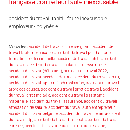
française contre leur faute inexcusable
accident du travail tahiti - faute inexcusable
employeur - polynésie
Mots-clés :
accident de travail d'un enseignant
,
accident de
travail faute inexcusable
,
accident de travail pendant une
formation professionnelle
,
accident de travail tahiti
,
accident
du travail
,
accident du travail - maladie professionnelle
,
accident du travail (définition)
,
accident du travail 2022
,
accident du travail accident de trajet
,
accident du travail ameli
,
accident du travail apprenti indemnisation
,
accident du travail
arbre des causes
,
accident du travail arret de travail
,
accident
du travail arret maladie
,
accident du travail assistante
maternelle
,
accident du travail assurance
,
accident du travail
attestation de salaire
,
accident du travail auto entrepreneur
,
accident du travail belgique
,
accident du travail bénin
,
accident
du travail btp
,
accident du travail burn out
,
accident du travail
carence
,
accident du travail causé par un autre salarié
,