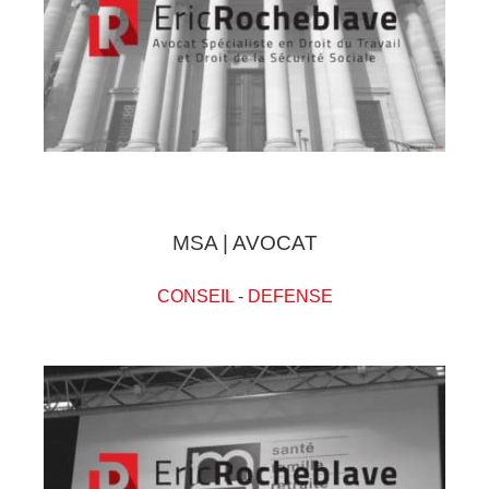
MSA | AVOCAT
CONSEIL
-
DEFENSE