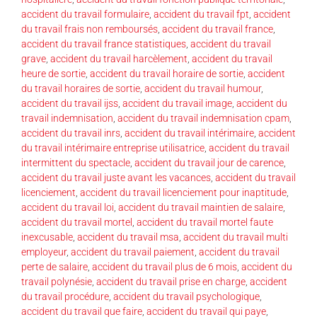
accident du travail formulaire
,
accident du travail fpt
,
accident
du travail frais non remboursés
,
accident du travail france
,
accident du travail france statistiques
,
accident du travail
grave
,
accident du travail harcèlement
,
accident du travail
heure de sortie
,
accident du travail horaire de sortie
,
accident
du travail horaires de sortie
,
accident du travail humour
,
accident du travail ijss
,
accident du travail image
,
accident du
travail indemnisation
,
accident du travail indemnisation cpam
,
accident du travail inrs
,
accident du travail intérimaire
,
accident
du travail intérimaire entreprise utilisatrice
,
accident du travail
intermittent du spectacle
,
accident du travail jour de carence
,
accident du travail juste avant les vacances
,
accident du travail
licenciement
,
accident du travail licenciement pour inaptitude
,
accident du travail loi
,
accident du travail maintien de salaire
,
accident du travail mortel
,
accident du travail mortel faute
inexcusable
,
accident du travail msa
,
accident du travail multi
employeur
,
accident du travail paiement
,
accident du travail
perte de salaire
,
accident du travail plus de 6 mois
,
accident du
travail polynésie
,
accident du travail prise en charge
,
accident
du travail procédure
,
accident du travail psychologique
,
accident du travail que faire
,
accident du travail qui paye
,