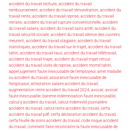
accident du travail rechute
,
accident du travail
remboursement
,
accident du travail rémunération
,
accident du
travail rente
,
accident du travail reprise
,
accident du travail
retraite
,
accident du travail rupture conventionnelle
,
accident
du travail salaire
,
accident du travail sans arrêt
,
accident du
travail sécurité sociale
,
accident du travail silence des ouvriers
meurent
,
accident du travail stagiaire
,
accident du travail
statistiques
,
accident du travail sur le trajet
,
accident du travail
tahiti
,
accident du travail taux
,
accident du travail télétravail
,
accident du travail trajet
,
accident du travail trajet retour
,
accident du travail visite de reprise
,
accident mortel tahiti
,
appel jugement faute inexcusable de l'employeur
,
arret maladie
ou accident du travail
,
assurance faute inexcusable de
l'employeur
,
attestation salaire accident du travail
,
augmentation rente accident du travail 2024
,
avocat
,
avocat
faute inexcusable
,
bareme indemnisation faute inexcusable
,
calcul ij accident du travail
,
calcul indemnité journalière
accident du travail
,
calcul rente accident du travail
,
cerfa
accident du travail pdf
,
cerfa déclaration accident du travail
,
cerfa feuille de soins accident du travail
,
code risque accident
du travail
,
comment faire reconnaitre la faute inexcusable de