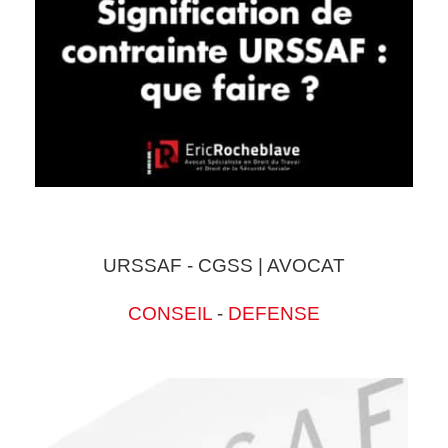
URSSAF - CGSS | AVOCAT
CONSEIL
-
DEFENSE