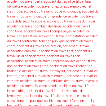
accident du travail cerfa
,
accident du travail certificat final
obligatoire
,
accident du travail chez un autre employeur et
inaptitude
,
accident du travail choc psychologique
,
accident du
travail choc psychologique jurisprudence
,
accident du travail
code de la sécurité sociale
,
accident du travail code du travail
,
accident du travail combien de temps
,
accident du travail
conditions
,
accident du travail congés payés
,
accident du
travail consolidation
,
accident du travail contestation
,
accident
du travail contractuel fonction publique
,
accident du travail
cpam
,
accident du travail déclaration
,
accident du travail
déclaration employeur
,
accident du travail def
,
accident du
travail délai de déclaration
,
accident du travail délai
déclaration
,
accident du travail depression
,
accident du travail
dos
,
accident du travail droit
,
accident du travail education
nationale
,
accident du travail employeur
,
accident du travail en
interim
,
accident du travail en télétravail
,
accident du travail et
carence
,
accident du travail et cdd
,
accident du travail exemple
,
accident du travail faute du salarié
,
accident du travail faute
inexcusable
,
accident du travail faute inexcusable de
l'employeur
,
accident du travail feuille de soin
,
accident du
travail fonction publique
,
accident du travail fonction publique
hospitalière
,
accident du travail fonction publique territoriale
,