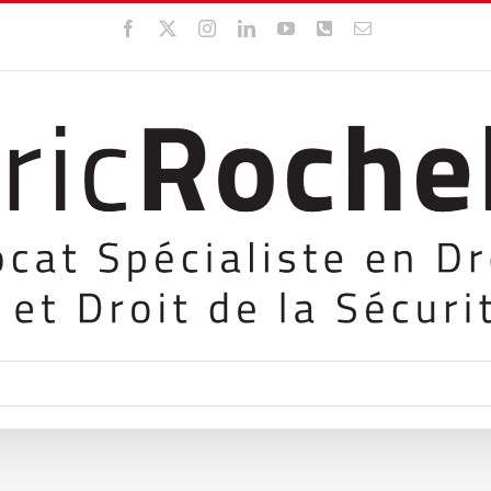
Facebook
X
Instagram
LinkedIn
YouTube
WhatsApp
Email