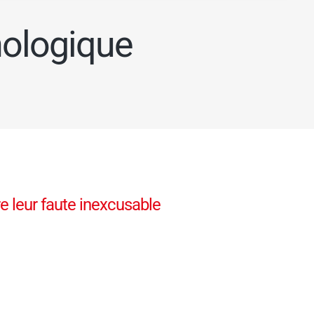
hologique
 leur faute inexcusable