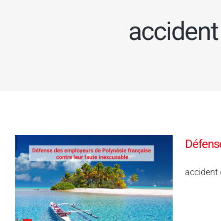
accident
Défense
accident 