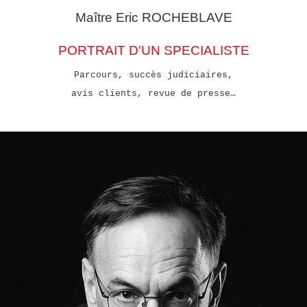
Maître Eric
ROCHEBLAVE
PORTRAIT D'UN SPECIALISTE
Parcours, succès judiciaires,
avis clients, revue de presse…