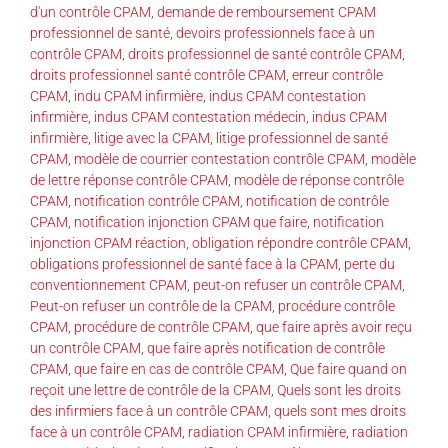
d'un contrôle CPAM
,
demande de remboursement CPAM
professionnel de santé
,
devoirs professionnels face à un
contrôle CPAM
,
droits professionnel de santé contrôle CPAM
,
droits professionnel santé contrôle CPAM
,
erreur contrôle
CPAM
,
indu CPAM infirmière
,
indus CPAM contestation
infirmière
,
indus CPAM contestation médecin
,
indus CPAM
infirmière
,
litige avec la CPAM
,
litige professionnel de santé
CPAM
,
modèle de courrier contestation contrôle CPAM
,
modèle
de lettre réponse contrôle CPAM
,
modèle de réponse contrôle
CPAM
,
notification contrôle CPAM
,
notification de contrôle
CPAM
,
notification injonction CPAM que faire
,
notification
injonction CPAM réaction
,
obligation répondre contrôle CPAM
,
obligations professionnel de santé face à la CPAM
,
perte du
conventionnement CPAM
,
peut-on refuser un contrôle CPAM
,
Peut-on refuser un contrôle de la CPAM
,
procédure contrôle
CPAM
,
procédure de contrôle CPAM
,
que faire après avoir reçu
un contrôle CPAM
,
que faire après notification de contrôle
CPAM
,
que faire en cas de contrôle CPAM
,
Que faire quand on
reçoit une lettre de contrôle de la CPAM
,
Quels sont les droits
des infirmiers face à un contrôle CPAM
,
quels sont mes droits
face à un contrôle CPAM
,
radiation CPAM infirmière
,
radiation