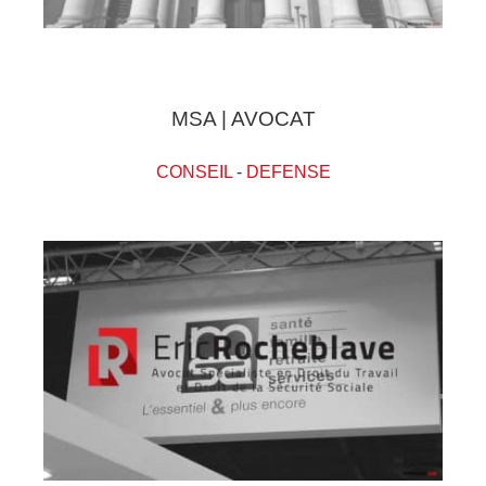
MSA | AVOCAT
CONSEIL
-
DEFENSE