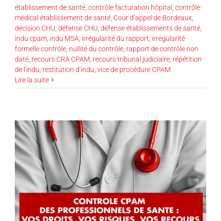
établissement de santé
,
contrôle facturation hôpital
,
contrôle
médical établissement de santé
,
Cour d’appel de Bordeaux
,
décision CHU
,
défense CHU
,
défense établissements de santé
,
indu cpam
,
indu MSA
,
irrégularité du rapport
,
irrégularité
formelle contrôle
,
nullité du contrôle
,
rapport de contrôle non
daté
,
recours CRA CPAM
,
recours tribunal judiciaire
,
répétition
de l'indu
,
restitution d’indu
,
vice de procédure CPAM
Lire la suite