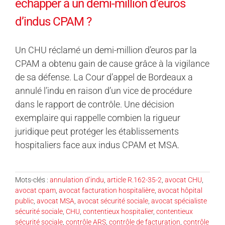
échapper à un demi-million d’euros
d’indus CPAM ?
Un CHU réclamé un demi-million d’euros par la
CPAM a obtenu gain de cause grâce à la vigilance
de sa défense. La Cour d’appel de Bordeaux a
annulé l’indu en raison d’un vice de procédure
dans le rapport de contrôle. Une décision
exemplaire qui rappelle combien la rigueur
juridique peut protéger les établissements
hospitaliers face aux indus CPAM et MSA.
Mots-clés :
annulation d’indu
,
article R.162-35-2
,
avocat CHU
,
avocat cpam
,
avocat facturation hospitalière
,
avocat hôpital
public
,
avocat MSA
,
avocat sécurité sociale
,
avocat spécialiste
sécurité sociale
,
CHU
,
contentieux hospitalier
,
contentieux
sécurité sociale
,
contrôle ARS
,
contrôle de facturation
,
contrôle