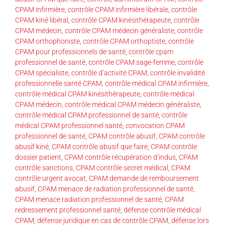
CPAM infirmière
,
contrôle CPAM infirmière libérale
,
contrôle
CPAM kiné libéral
,
contrôle CPAM kinésithérapeute
,
contrôle
CPAM médecin
,
contrôle CPAM médecin généraliste
,
contrôle
CPAM orthophoniste
,
contrôle CPAM orthoptiste
,
contrôle
CPAM pour professionnels de santé
,
contrôle cpam
professionnel de santé
,
contrôle CPAM sage-femme
,
contrôle
CPAM spécialiste
,
contrôle d’activité CPAM
,
contrôle invalidité
professionnelle santé CPAM
,
contrôle médical CPAM infirmière
,
contrôle médical CPAM kinésithérapeute
,
contrôle médical
CPAM médecin
,
contrôle médical CPAM médecin généraliste
,
contrôle médical CPAM professionnel de santé
,
contrôle
médical CPAM professionnel santé
,
convocation CPAM
professionnel de santé
,
CPAM contrôle abusif
,
CPAM contrôle
abusif kiné
,
CPAM contrôle abusif que faire
,
CPAM contrôle
dossier patient
,
CPAM contrôle récupération d’indus
,
CPAM
contrôle sanctions
,
CPAM contrôle secret médical
,
CPAM
contrôle urgent avocat
,
CPAM demande de remboursement
abusif
,
CPAM menace de radiation professionnel de santé
,
CPAM menace radiation professionnel de santé
,
CPAM
redressement professionnel santé
,
défense contrôle médical
CPAM
,
défense juridique en cas de contrôle CPAM
,
défense lors