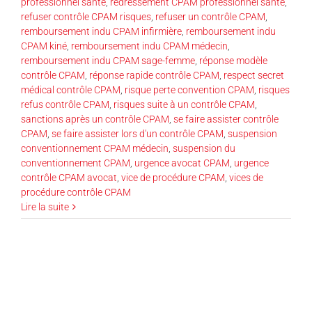
professionnel santé
,
redressement CPAM professionnel santé
,
refuser contrôle CPAM risques
,
refuser un contrôle CPAM
,
remboursement indu CPAM infirmière
,
remboursement indu
CPAM kiné
,
remboursement indu CPAM médecin
,
remboursement indu CPAM sage-femme
,
réponse modèle
contrôle CPAM
,
réponse rapide contrôle CPAM
,
respect secret
médical contrôle CPAM
,
risque perte convention CPAM
,
risques
refus contrôle CPAM
,
risques suite à un contrôle CPAM
,
sanctions après un contrôle CPAM
,
se faire assister contrôle
CPAM
,
se faire assister lors d'un contrôle CPAM
,
suspension
conventionnement CPAM médecin
,
suspension du
conventionnement CPAM
,
urgence avocat CPAM
,
urgence
contrôle CPAM avocat
,
vice de procédure CPAM
,
vices de
procédure contrôle CPAM
Lire la suite