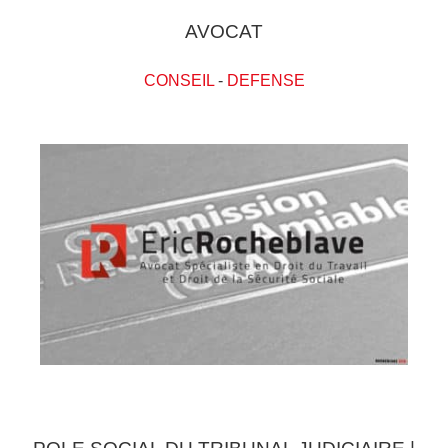
AVOCAT
CONSEIL
-
DEFENSE