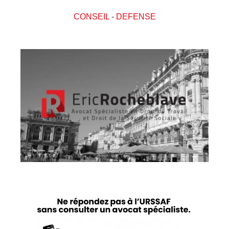
CONSEIL
-
DEFENSE