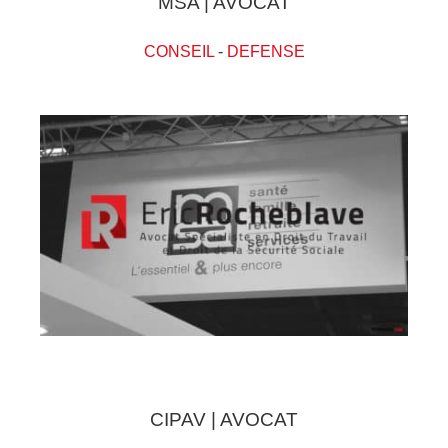
MSA | AVOCAT
CONSEIL
-
DEFENSE
CIPAV | AVOCAT