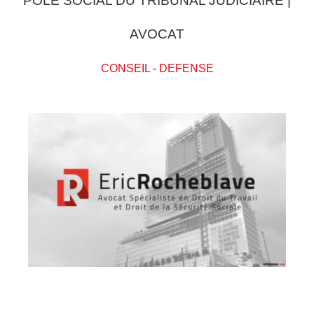
POLE SOCIAL DU TRIBUNAL JUDICIAIRE |
AVOCAT
CONSEIL
-
DEFENSE