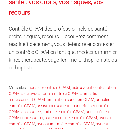
santé : vos droits, vos risques, vos
recours
Contrôle CPAM des professionnels de santé :
droits, risques, recours. Découvrez comment
réagir efficacement, vous défendre et contester
un contrôle CPAM en tant que médecin, infirmier,
kinésithérapeute, sage-femme, orthophoniste ou
orthoptiste.
Mots-clés :
abus de contrôle CPAM
,
aide avocat contestation
CPAM
,
aide avocat pour contrôle CPAM
,
annulation
redressement CPAM
,
annulation sanction CPAM
,
annuler
contrôle CPAM
,
assistance avocat pour défense contrôle
CPAM
,
assistance juridique contrôle CPAM
,
audit médical
CPAM contestation
,
avocat contre contrôle CPAM
,
avocat
contrôle CPAM
,
avocat infirmière contrôle CPAM
,
avocat