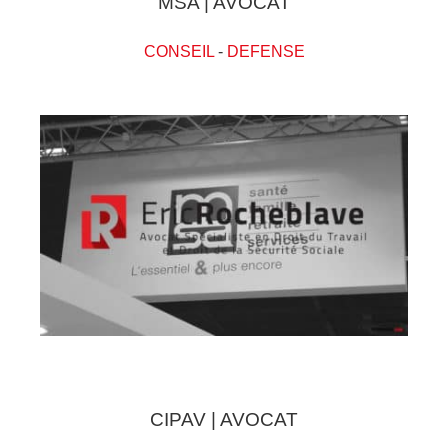
MSA | AVOCAT
CONSEIL
-
DEFENSE
CIPAV | AVOCAT