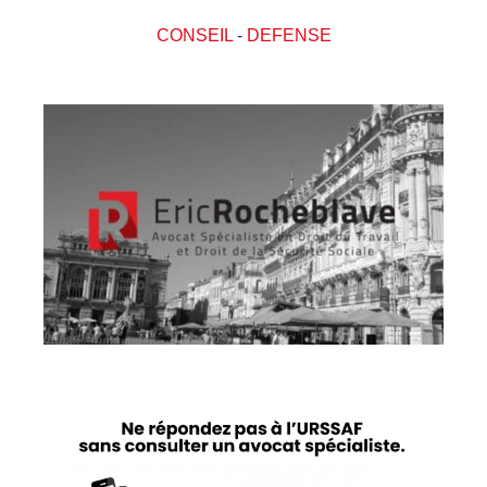
CONSEIL
-
DEFENSE