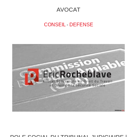
AVOCAT
CONSEIL
-
DEFENSE