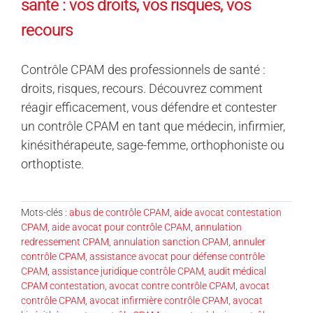
santé : vos droits, vos risques, vos
recours
Contrôle CPAM des professionnels de santé :
droits, risques, recours. Découvrez comment
réagir efficacement, vous défendre et contester
un contrôle CPAM en tant que médecin, infirmier,
kinésithérapeute, sage-femme, orthophoniste ou
orthoptiste.
Mots-clés :
abus de contrôle CPAM
,
aide avocat contestation
CPAM
,
aide avocat pour contrôle CPAM
,
annulation
redressement CPAM
,
annulation sanction CPAM
,
annuler
contrôle CPAM
,
assistance avocat pour défense contrôle
CPAM
,
assistance juridique contrôle CPAM
,
audit médical
CPAM contestation
,
avocat contre contrôle CPAM
,
avocat
contrôle CPAM
,
avocat infirmière contrôle CPAM
,
avocat