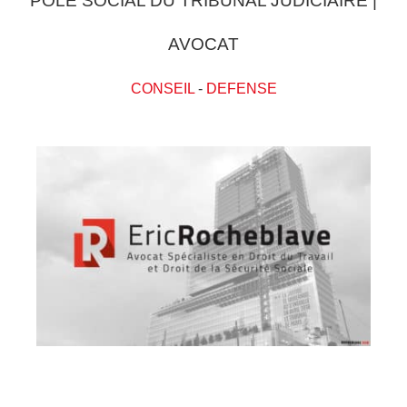
POLE SOCIAL DU TRIBUNAL JUDICIAIRE |
AVOCAT
CONSEIL
-
DEFENSE