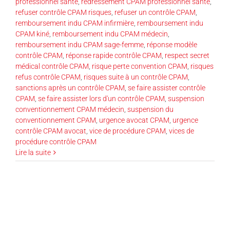
professionnel santé
,
redressement CPAM professionnel santé
,
refuser contrôle CPAM risques
,
refuser un contrôle CPAM
,
remboursement indu CPAM infirmière
,
remboursement indu
CPAM kiné
,
remboursement indu CPAM médecin
,
remboursement indu CPAM sage-femme
,
réponse modèle
contrôle CPAM
,
réponse rapide contrôle CPAM
,
respect secret
médical contrôle CPAM
,
risque perte convention CPAM
,
risques
refus contrôle CPAM
,
risques suite à un contrôle CPAM
,
sanctions après un contrôle CPAM
,
se faire assister contrôle
CPAM
,
se faire assister lors d'un contrôle CPAM
,
suspension
conventionnement CPAM médecin
,
suspension du
conventionnement CPAM
,
urgence avocat CPAM
,
urgence
contrôle CPAM avocat
,
vice de procédure CPAM
,
vices de
procédure contrôle CPAM
Lire la suite