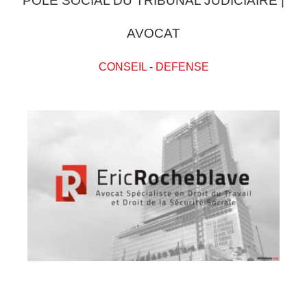
POLE SOCIAL DU TRIBUNAL JUDICIAIRE |
AVOCAT
CONSEIL
-
DEFENSE