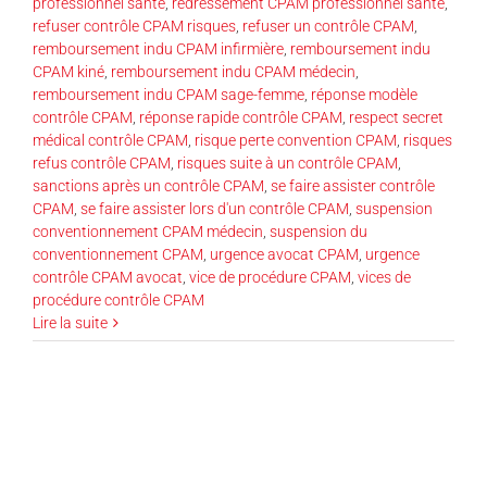
professionnel santé
,
redressement CPAM professionnel santé
,
refuser contrôle CPAM risques
,
refuser un contrôle CPAM
,
remboursement indu CPAM infirmière
,
remboursement indu
CPAM kiné
,
remboursement indu CPAM médecin
,
remboursement indu CPAM sage-femme
,
réponse modèle
contrôle CPAM
,
réponse rapide contrôle CPAM
,
respect secret
médical contrôle CPAM
,
risque perte convention CPAM
,
risques
refus contrôle CPAM
,
risques suite à un contrôle CPAM
,
sanctions après un contrôle CPAM
,
se faire assister contrôle
CPAM
,
se faire assister lors d'un contrôle CPAM
,
suspension
conventionnement CPAM médecin
,
suspension du
conventionnement CPAM
,
urgence avocat CPAM
,
urgence
contrôle CPAM avocat
,
vice de procédure CPAM
,
vices de
procédure contrôle CPAM
Lire la suite