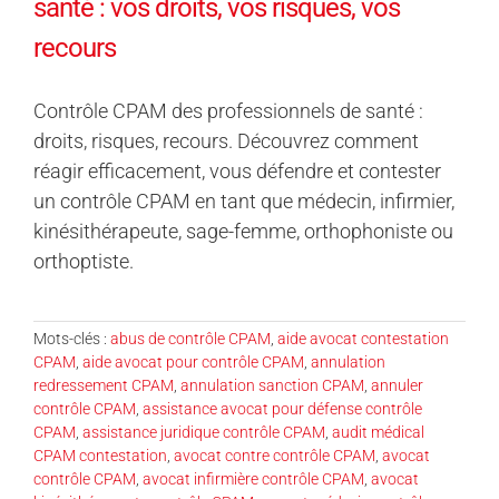
santé : vos droits, vos risques, vos
recours
Contrôle CPAM des professionnels de santé :
droits, risques, recours. Découvrez comment
réagir efficacement, vous défendre et contester
un contrôle CPAM en tant que médecin, infirmier,
kinésithérapeute, sage-femme, orthophoniste ou
orthoptiste.
Mots-clés :
abus de contrôle CPAM
,
aide avocat contestation
CPAM
,
aide avocat pour contrôle CPAM
,
annulation
redressement CPAM
,
annulation sanction CPAM
,
annuler
contrôle CPAM
,
assistance avocat pour défense contrôle
CPAM
,
assistance juridique contrôle CPAM
,
audit médical
CPAM contestation
,
avocat contre contrôle CPAM
,
avocat
contrôle CPAM
,
avocat infirmière contrôle CPAM
,
avocat