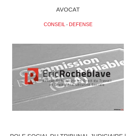
AVOCAT
CONSEIL
-
DEFENSE