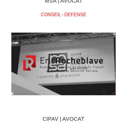
MSA | AVOCAT
CONSEIL
-
DEFENSE
CIPAV | AVOCAT