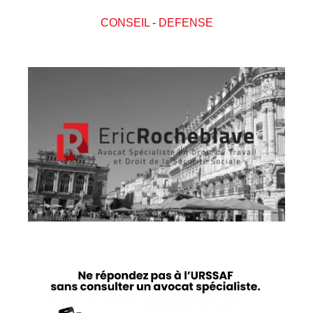
CONSEIL
-
DEFENSE