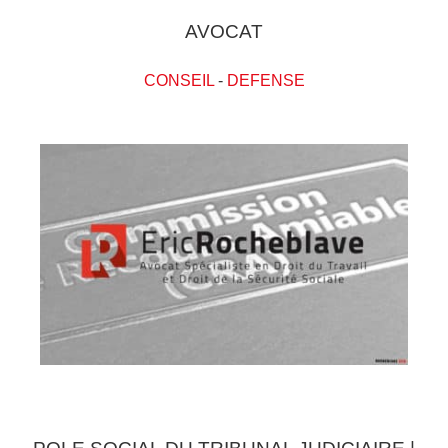
AVOCAT
CONSEIL
-
DEFENSE