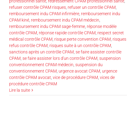
professionnel santé
,
redressement CPAM professionnel santé
,
refuser contrôle CPAM risques
,
refuser un contrôle CPAM
,
remboursement indu CPAM infirmière
,
remboursement indu
CPAM kiné
,
remboursement indu CPAM médecin
,
remboursement indu CPAM sage-femme
,
réponse modèle
contrôle CPAM
,
réponse rapide contrôle CPAM
,
respect secret
médical contrôle CPAM
,
risque perte convention CPAM
,
risques
refus contrôle CPAM
,
risques suite à un contrôle CPAM
,
sanctions après un contrôle CPAM
,
se faire assister contrôle
CPAM
,
se faire assister lors d'un contrôle CPAM
,
suspension
conventionnement CPAM médecin
,
suspension du
conventionnement CPAM
,
urgence avocat CPAM
,
urgence
contrôle CPAM avocat
,
vice de procédure CPAM
,
vices de
procédure contrôle CPAM
Lire la suite