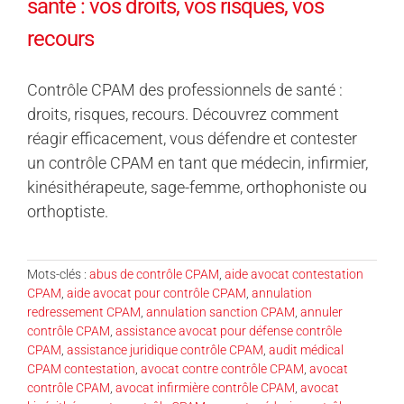
santé : vos droits, vos risques, vos
recours
Contrôle CPAM des professionnels de santé :
droits, risques, recours. Découvrez comment
réagir efficacement, vous défendre et contester
un contrôle CPAM en tant que médecin, infirmier,
kinésithérapeute, sage-femme, orthophoniste ou
orthoptiste.
Mots-clés :
abus de contrôle CPAM
,
aide avocat contestation
CPAM
,
aide avocat pour contrôle CPAM
,
annulation
redressement CPAM
,
annulation sanction CPAM
,
annuler
contrôle CPAM
,
assistance avocat pour défense contrôle
CPAM
,
assistance juridique contrôle CPAM
,
audit médical
CPAM contestation
,
avocat contre contrôle CPAM
,
avocat
contrôle CPAM
,
avocat infirmière contrôle CPAM
,
avocat