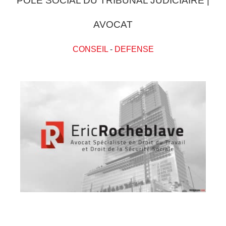
POLE SOCIAL DU TRIBUNAL JUDICIAIRE |
AVOCAT
CONSEIL
-
DEFENSE