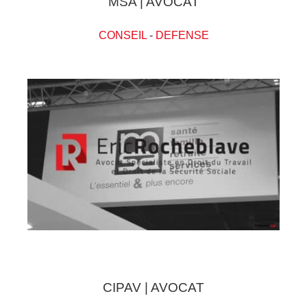
MSA | AVOCAT
CONSEIL
-
DEFENSE
CIPAV | AVOCAT