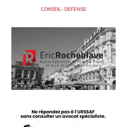
CONSEIL
-
DEFENSE