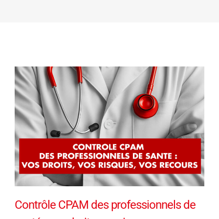
Contrôle CPAM des professionnels de