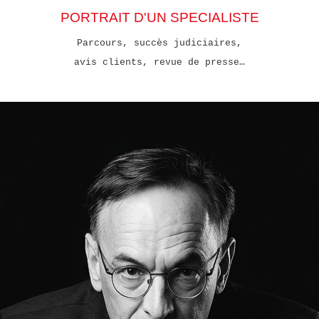
PORTRAIT D'UN SPECIALISTE
Parcours, succès judiciaires,
avis clients, revue de presse…