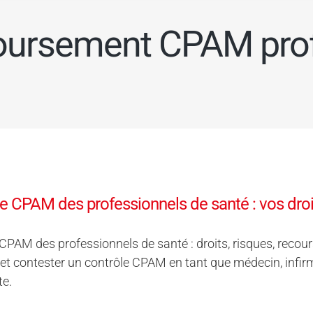
ursement CPAM profe
e CPAM des professionnels de santé : vos droit
CPAM des professionnels de santé : droits, risques, reco
et contester un contrôle CPAM en tant que médecin, infir
te.