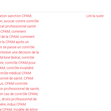
ation sanction CPAM
,
Lire la suite
on
,
avocat contre contrôle
cat professionnel santé
t CPAM
,
comment
l de la CPAM
,
comment
e la CPAM après un
 se passe un contrôle
ntester une décision de la
M kiné libéral
,
contrôle
ste
,
contrôle CPAM pour
CPAM
,
contrôle invalidité
ntrôle médical CPAM
onnel de santé
,
CPAM
us
,
CPAM contrôle
n professionnel de santé
,
 en cas de contrôle CPAM
,
M
,
droits professionnel de
ière
,
indus CPAM
ôle CPAM
,
modèle de lettre