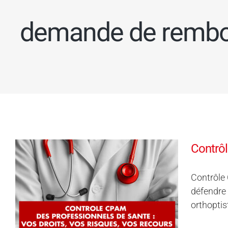
demande de rembo
Contrôl
Contrôle 
défendre 
orthoptis