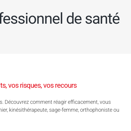
ssionnel de santé
s, vos risques, vos recours
urs. Découvrez comment réagir efficacement, vous
mier, kinésithérapeute, sage-femme, orthophoniste ou