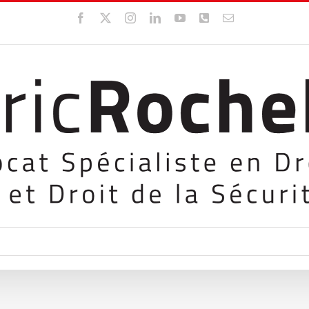
Facebook
X
Instagram
LinkedIn
YouTube
WhatsApp
Email