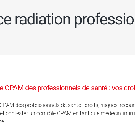
radiation professio
e CPAM des professionnels de santé : vos droit
CPAM des professionnels de santé : droits, risques, reco
et contester un contrôle CPAM en tant que médecin, infir
te.