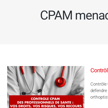
CPAM menace 
Contrôl
Contrôle 
défendre 
orthoptis