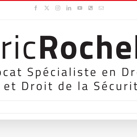
Facebook
X
Instagram
LinkedIn
YouTube
WhatsApp
Email