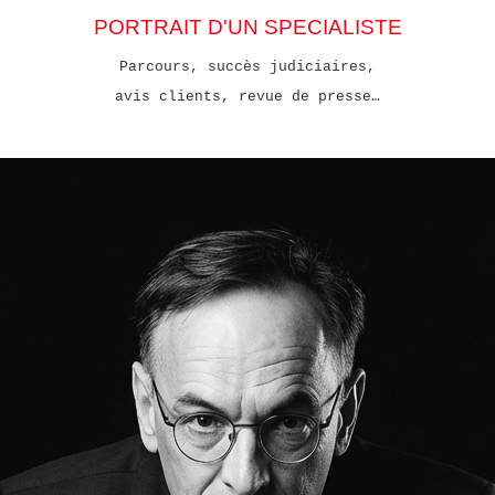
PORTRAIT D'UN SPECIALISTE
Parcours, succès judiciaires,
avis clients, revue de presse…