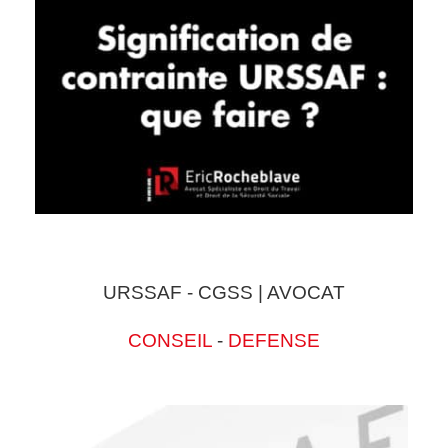
URSSAF - CGSS | AVOCAT
CONSEIL
-
DEFENSE