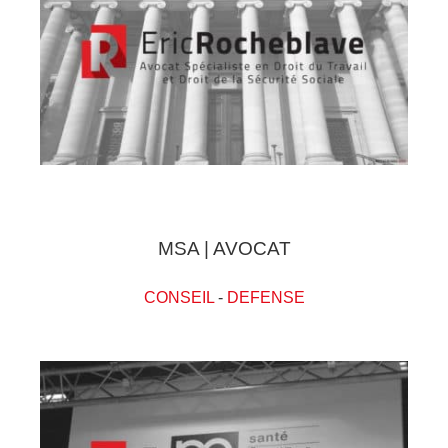
MSA | AVOCAT
CONSEIL
-
DEFENSE