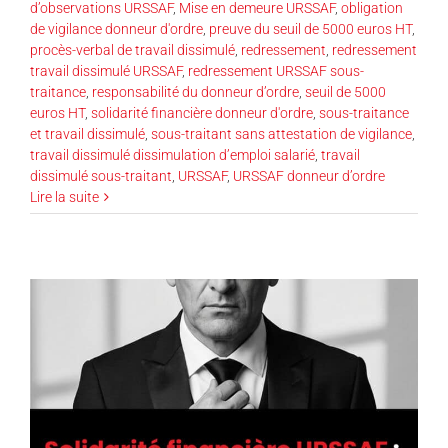
d’observations URSSAF
,
Mise en demeure URSSAF
,
obligation
de vigilance donneur d'ordre
,
preuve du seuil de 5000 euros HT
,
procès-verbal de travail dissimulé
,
redressement
,
redressement
travail dissimulé URSSAF
,
redressement URSSAF sous-
traitance
,
responsabilité du donneur d’ordre
,
seuil de 5000
euros HT
,
solidarité financière donneur d'ordre
,
sous-traitance
et travail dissimulé
,
sous-traitant sans attestation de vigilance
,
travail dissimulé dissimulation d’emploi salarié
,
travail
dissimulé sous-traitant
,
URSSAF
,
URSSAF donneur d’ordre
Lire la suite