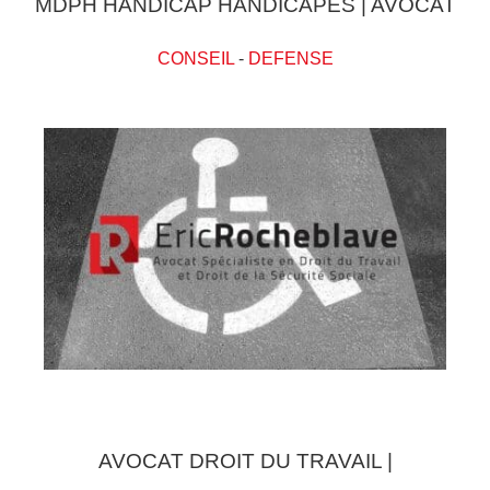
MDPH HANDICAP HANDICAPES | AVOCAT
CONSEIL
-
DEFENSE
AVOCAT DROIT DU TRAVAIL |