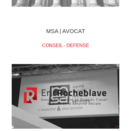
MSA | AVOCAT
CONSEIL
-
DEFENSE