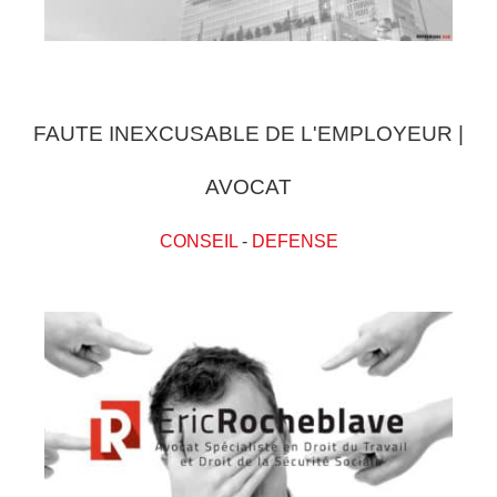
FAUTE INEXCUSABLE DE L'EMPLOYEUR |
AVOCAT
CONSEIL
-
DEFENSE