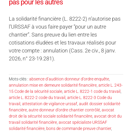
pas pour les autres
La solidarité financière (L. 8222-2) n’autorise pas
l’URSSAF à vous faire payer “pour un autre
chantier”. Sans preuve du lien entre les
cotisations éludées et les travaux réalisés pour
votre compte : annulation (Cass. 2e civ., 8 janv.
2026, n° 23-19.281).
Mots-clés :
absence d’audition donneur d’ordre enquête
,
annulation mise en demeure solidarité financière
,
article L. 243-
15 Code de la sécurité sociale
,
article L. 8222-1 code du travail
,
article L. 8222-2 code du travail
,
article L. 8222-3 Code du
travail
,
attestation de vigilance urssaf
,
audit dossier solidarité
financière
,
autre donneur d’ordre chantier contrôlé
,
avocat
droit de la sécurité sociale solidarité financière
,
avocat droit du
travail solidarité financière
,
avocat spécialiste URSSAF
solidarité financière
,
bons de commande preuve chantier
,