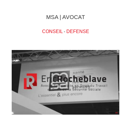
MSA | AVOCAT
CONSEIL
-
DEFENSE