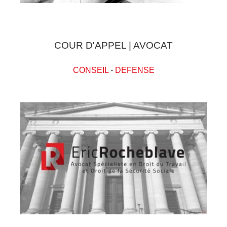
COUR D'APPEL | AVOCAT
CONSEIL
-
DEFENSE