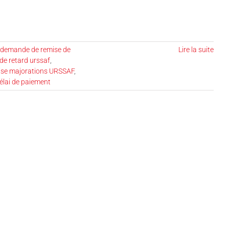
demande de remise de
Lire la suite
de retard urssaf
,
ise majorations URSSAF
,
élai de paiement