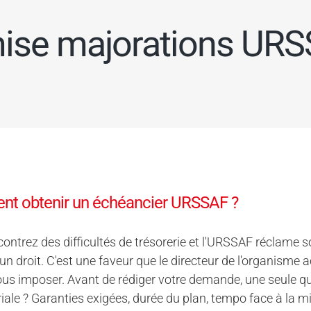
ise majorations UR
t obtenir un échéancier URSSAF ?
ontrez des difficultés de trésorerie et l'URSSAF réclame 
 un droit. C'est une faveur que le directeur de l'organisme ac
us imposer. Avant de rédiger votre demande, une seule que
riale ? Garanties exigées, durée du plan, tempo face à la mis