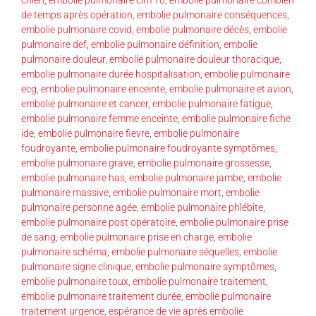
de temps après opération
,
embolie pulmonaire conséquences
,
embolie pulmonaire covid
,
embolie pulmonaire décès
,
embolie
pulmonaire def
,
embolie pulmonaire définition
,
embolie
pulmonaire douleur
,
embolie pulmonaire douleur thoracique
,
embolie pulmonaire durée hospitalisation
,
embolie pulmonaire
ecg
,
embolie pulmonaire enceinte
,
embolie pulmonaire et avion
,
embolie pulmonaire et cancer
,
embolie pulmonaire fatigue
,
embolie pulmonaire femme enceinte
,
embolie pulmonaire fiche
ide
,
embolie pulmonaire fievre
,
embolie pulmonaire
foudroyante
,
embolie pulmonaire foudroyante symptômes
,
embolie pulmonaire grave
,
embolie pulmonaire grossesse
,
embolie pulmonaire has
,
embolie pulmonaire jambe
,
embolie
pulmonaire massive
,
embolie pulmonaire mort
,
embolie
pulmonaire personne agée
,
embolie pulmonaire phlébite
,
embolie pulmonaire post opératoire
,
embolie pulmonaire prise
de sang
,
embolie pulmonaire prise en charge
,
embolie
pulmonaire schéma
,
embolie pulmonaire séquelles
,
embolie
pulmonaire signe clinique
,
embolie pulmonaire symptômes
,
embolie pulmonaire toux
,
embolie pulmonaire traitement
,
embolie pulmonaire traitement durée
,
embolie pulmonaire
traitement urgence
,
espérance de vie après embolie