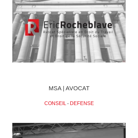
MSA | AVOCAT
CONSEIL
-
DEFENSE