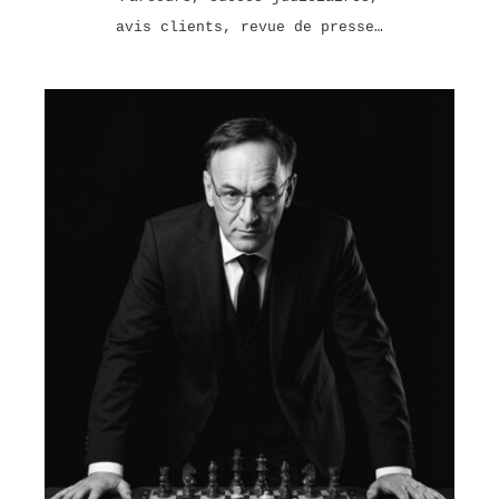
avis clients, revue de presse…