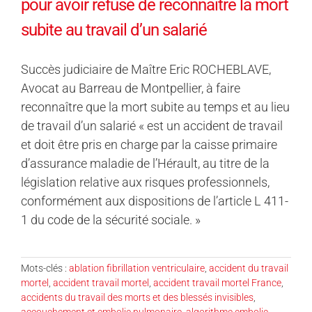
pour avoir refusé de reconnaître la mort
subite au travail d’un salarié
Succès judiciaire de Maître Eric ROCHEBLAVE,
Avocat au Barreau de Montpellier, à faire
reconnaître que la mort subite au temps et au lieu
de travail d’un salarié « est un accident de travail
et doit être pris en charge par la caisse primaire
d’assurance maladie de l’Hérault, au titre de la
législation relative aux risques professionnels,
conformément aux dispositions de l’article L 411-
1 du code de la sécurité sociale. »
Mots-clés :
ablation fibrillation ventriculaire
,
accident du travail
mortel
,
accident travail mortel
,
accident travail mortel France
,
accidents du travail des morts et des blessés invisibles
,
accouchement et embolie pulmonaire
,
algorithme embolie