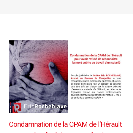
Condamnation de la CPAM de l’Hérault