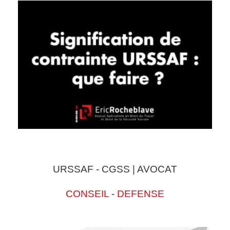
URSSAF - CGSS | AVOCAT
CONSEIL
-
DEFENSE