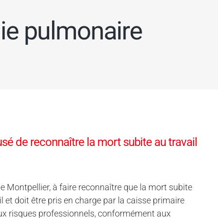
ie pulmonaire
é de reconnaître la mort subite au travail
Montpellier, à faire reconnaître que la mort subite
l et doit être pris en charge par la caisse primaire
e aux risques professionnels, conformément aux