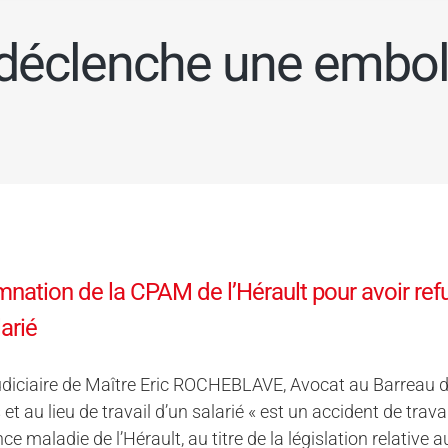
éclenche une embol
ation de la CPAM de l’Hérault pour avoir refus
larié
diciaire de Maître Eric ROCHEBLAVE, Avocat au Barreau de 
et au lieu de travail d’un salarié « est un accident de travai
ce maladie de l’Hérault, au titre de la législation relativ