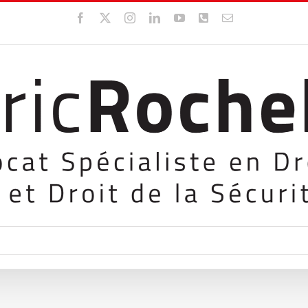
Facebook
X
Instagram
LinkedIn
YouTube
WhatsApp
Email