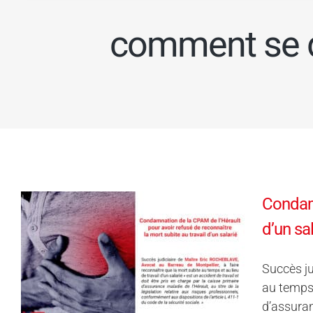
comment se d
Condamn
d’un sa
Succès ju
au temps 
d’assuran