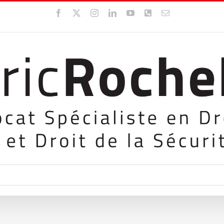
Facebook
X
Instagram
LinkedIn
YouTube
WhatsApp
Email