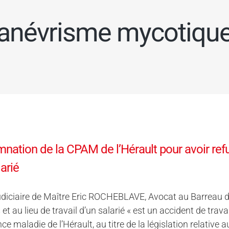
anévrisme mycotiqu
ation de la CPAM de l’Hérault pour avoir refus
larié
diciaire de Maître Eric ROCHEBLAVE, Avocat au Barreau de 
et au lieu de travail d’un salarié « est un accident de travai
ce maladie de l’Hérault, au titre de la législation relativ