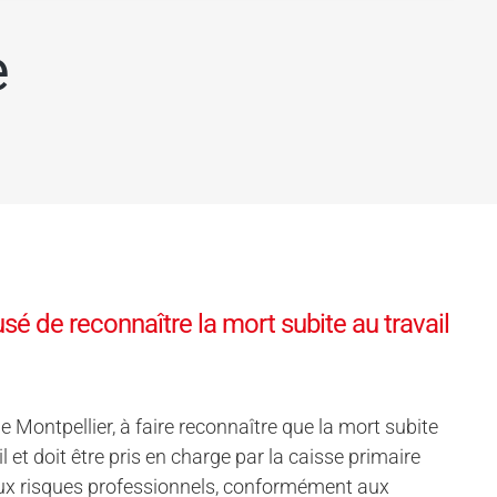
e
é de reconnaître la mort subite au travail
Montpellier, à faire reconnaître que la mort subite
l et doit être pris en charge par la caisse primaire
e aux risques professionnels, conformément aux