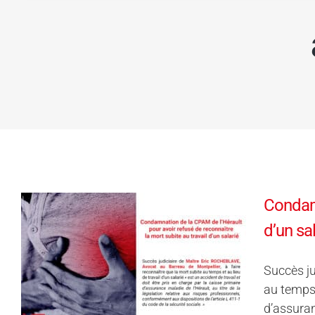
Condamn
d’un sa
Succès ju
au temps 
d’assuran