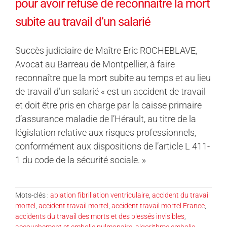
pour avoir refusé de reconnaître la mort
subite au travail d’un salarié
Succès judiciaire de Maître Eric ROCHEBLAVE,
Avocat au Barreau de Montpellier, à faire
reconnaître que la mort subite au temps et au lieu
de travail d’un salarié « est un accident de travail
et doit être pris en charge par la caisse primaire
d’assurance maladie de l’Hérault, au titre de la
législation relative aux risques professionnels,
conformément aux dispositions de l’article L 411-
1 du code de la sécurité sociale. »
Mots-clés :
ablation fibrillation ventriculaire
,
accident du travail
mortel
,
accident travail mortel
,
accident travail mortel France
,
accidents du travail des morts et des blessés invisibles
,
accouchement et embolie pulmonaire
,
algorithme embolie