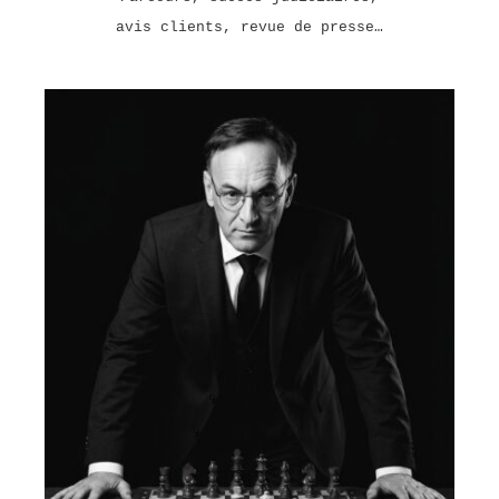
avis clients, revue de presse…