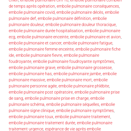
de temps après opération
,
embolie pulmonaire conséquences
,
embolie pulmonaire covid
,
embolie pulmonaire décès
,
embolie
pulmonaire def
,
embolie pulmonaire définition
,
embolie
pulmonaire douleur
,
embolie pulmonaire douleur thoracique
,
embolie pulmonaire durée hospitalisation
,
embolie pulmonaire
ecg
,
embolie pulmonaire enceinte
,
embolie pulmonaire et avion
,
embolie pulmonaire et cancer
,
embolie pulmonaire fatigue
,
embolie pulmonaire femme enceinte
,
embolie pulmonaire fiche
ide
,
embolie pulmonaire fievre
,
embolie pulmonaire
foudroyante
,
embolie pulmonaire foudroyante symptômes
,
embolie pulmonaire grave
,
embolie pulmonaire grossesse
,
embolie pulmonaire has
,
embolie pulmonaire jambe
,
embolie
pulmonaire massive
,
embolie pulmonaire mort
,
embolie
pulmonaire personne agée
,
embolie pulmonaire phlébite
,
embolie pulmonaire post opératoire
,
embolie pulmonaire prise
de sang
,
embolie pulmonaire prise en charge
,
embolie
pulmonaire schéma
,
embolie pulmonaire séquelles
,
embolie
pulmonaire signe clinique
,
embolie pulmonaire symptômes
,
embolie pulmonaire toux
,
embolie pulmonaire traitement
,
embolie pulmonaire traitement durée
,
embolie pulmonaire
traitement urgence
,
espérance de vie après embolie