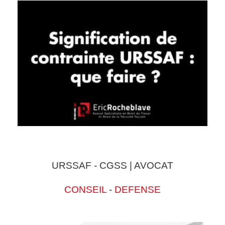
URSSAF - CGSS | AVOCAT
CONSEIL
-
DEFENSE