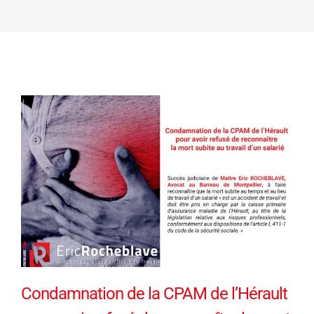
Condamnation de la CPAM de l’Hérault