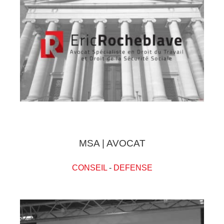
MSA | AVOCAT
CONSEIL
-
DEFENSE