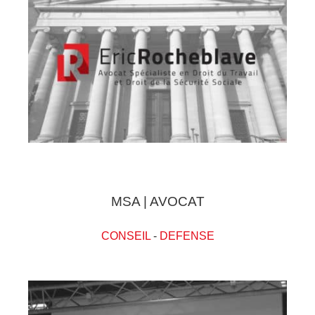
MSA | AVOCAT
CONSEIL
-
DEFENSE