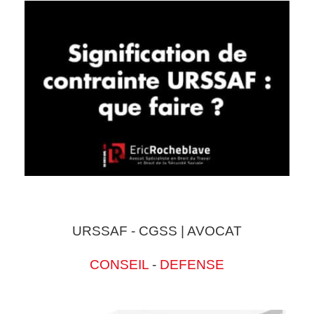
URSSAF - CGSS | AVOCAT
CONSEIL
-
DEFENSE