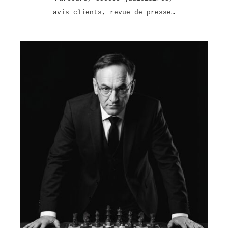
avis clients, revue de presse…