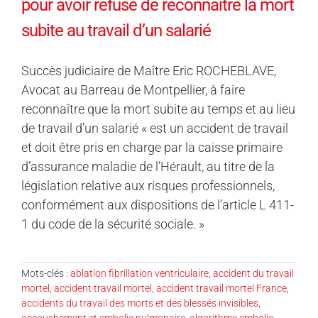
pour avoir refusé de reconnaître la mort
subite au travail d’un salarié
Succès judiciaire de Maître Eric ROCHEBLAVE,
Avocat au Barreau de Montpellier, à faire
reconnaître que la mort subite au temps et au lieu
de travail d’un salarié « est un accident de travail
et doit être pris en charge par la caisse primaire
d’assurance maladie de l’Hérault, au titre de la
législation relative aux risques professionnels,
conformément aux dispositions de l’article L 411-
1 du code de la sécurité sociale. »
Mots-clés :
ablation fibrillation ventriculaire
,
accident du travail
mortel
,
accident travail mortel
,
accident travail mortel France
,
accidents du travail des morts et des blessés invisibles
,
accouchement et embolie pulmonaire
,
algorithme embolie