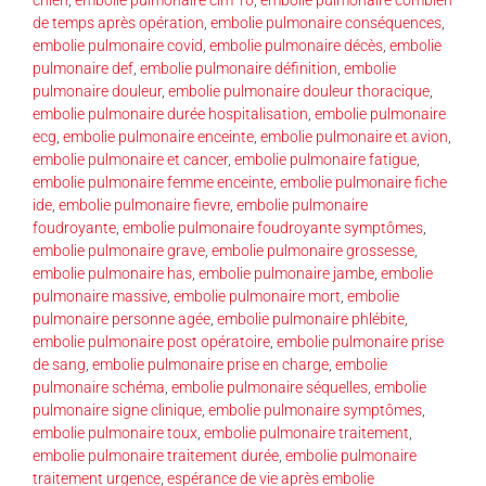
de temps après opération
,
embolie pulmonaire conséquences
,
embolie pulmonaire covid
,
embolie pulmonaire décès
,
embolie
pulmonaire def
,
embolie pulmonaire définition
,
embolie
pulmonaire douleur
,
embolie pulmonaire douleur thoracique
,
embolie pulmonaire durée hospitalisation
,
embolie pulmonaire
ecg
,
embolie pulmonaire enceinte
,
embolie pulmonaire et avion
,
embolie pulmonaire et cancer
,
embolie pulmonaire fatigue
,
embolie pulmonaire femme enceinte
,
embolie pulmonaire fiche
ide
,
embolie pulmonaire fievre
,
embolie pulmonaire
foudroyante
,
embolie pulmonaire foudroyante symptômes
,
embolie pulmonaire grave
,
embolie pulmonaire grossesse
,
embolie pulmonaire has
,
embolie pulmonaire jambe
,
embolie
pulmonaire massive
,
embolie pulmonaire mort
,
embolie
pulmonaire personne agée
,
embolie pulmonaire phlébite
,
embolie pulmonaire post opératoire
,
embolie pulmonaire prise
de sang
,
embolie pulmonaire prise en charge
,
embolie
pulmonaire schéma
,
embolie pulmonaire séquelles
,
embolie
pulmonaire signe clinique
,
embolie pulmonaire symptômes
,
embolie pulmonaire toux
,
embolie pulmonaire traitement
,
embolie pulmonaire traitement durée
,
embolie pulmonaire
traitement urgence
,
espérance de vie après embolie