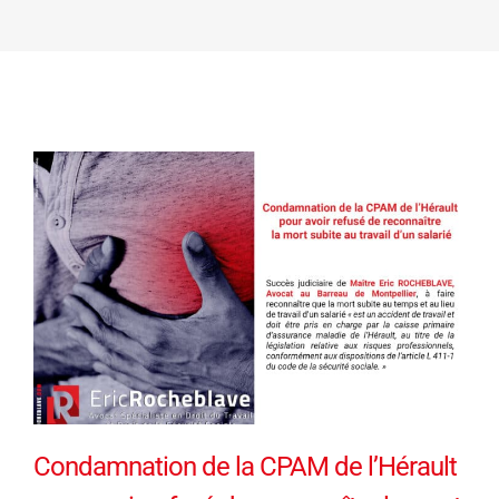
Condamnation de la CPAM de l’Hérault