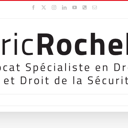
Facebook
X
Instagram
LinkedIn
YouTube
WhatsApp
Email