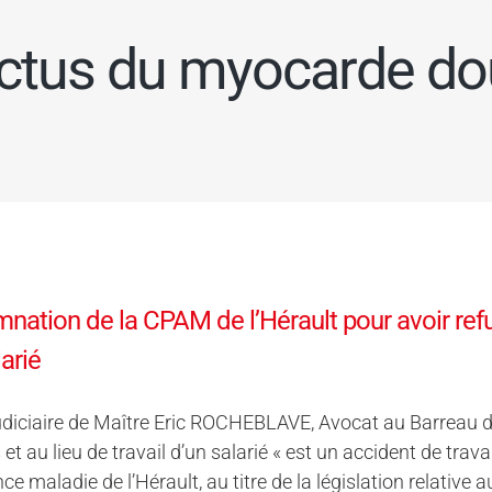
rctus du myocarde do
ation de la CPAM de l’Hérault pour avoir refus
larié
diciaire de Maître Eric ROCHEBLAVE, Avocat au Barreau de 
et au lieu de travail d’un salarié « est un accident de travai
ce maladie de l’Hérault, au titre de la législation relativ