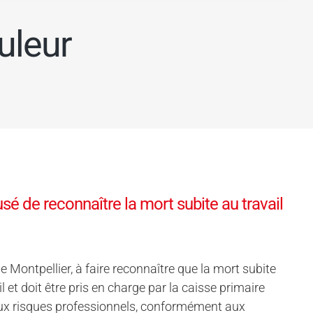
uleur
é de reconnaître la mort subite au travail
Montpellier, à faire reconnaître que la mort subite
l et doit être pris en charge par la caisse primaire
e aux risques professionnels, conformément aux