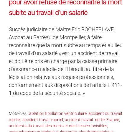
pour avoir refusé de reconnaître la mort
subite au travail d’un salarié
Succès judiciaire de Maître Eric ROCHEBLAVE,
Avocat au Barreau de Montpellier, à faire
reconnaître que la mort subite au temps et au lieu
de travail d’un salarié « est un accident de travail
et doit être pris en charge par la caisse primaire
d’assurance maladie de l’Hérault, au titre de la
législation relative aux risques professionnels,
conformément aux dispositions de l’article L 411-
1 du code de la sécurité sociale. »
Mots-clés :
ablation fibrillation ventriculaire
,
accident du travail
mortel
,
accident travail mortel
,
accident travail mortel France
,
accidents du travail des morts et des blessés invisibles
,
accouchement et embolie pulmonaire
,
algorithme embolie