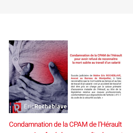
Condamnation de la CPAM de l’Hérault