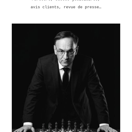
avis clients, revue de presse…