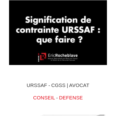
URSSAF - CGSS | AVOCAT
CONSEIL
-
DEFENSE