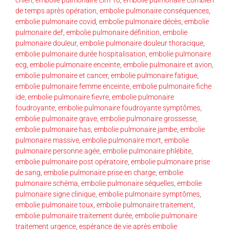
de temps après opération
,
embolie pulmonaire conséquences
,
embolie pulmonaire covid
,
embolie pulmonaire décès
,
embolie
pulmonaire def
,
embolie pulmonaire définition
,
embolie
pulmonaire douleur
,
embolie pulmonaire douleur thoracique
,
embolie pulmonaire durée hospitalisation
,
embolie pulmonaire
ecg
,
embolie pulmonaire enceinte
,
embolie pulmonaire et avion
,
embolie pulmonaire et cancer
,
embolie pulmonaire fatigue
,
embolie pulmonaire femme enceinte
,
embolie pulmonaire fiche
ide
,
embolie pulmonaire fievre
,
embolie pulmonaire
foudroyante
,
embolie pulmonaire foudroyante symptômes
,
embolie pulmonaire grave
,
embolie pulmonaire grossesse
,
embolie pulmonaire has
,
embolie pulmonaire jambe
,
embolie
pulmonaire massive
,
embolie pulmonaire mort
,
embolie
pulmonaire personne agée
,
embolie pulmonaire phlébite
,
embolie pulmonaire post opératoire
,
embolie pulmonaire prise
de sang
,
embolie pulmonaire prise en charge
,
embolie
pulmonaire schéma
,
embolie pulmonaire séquelles
,
embolie
pulmonaire signe clinique
,
embolie pulmonaire symptômes
,
embolie pulmonaire toux
,
embolie pulmonaire traitement
,
embolie pulmonaire traitement durée
,
embolie pulmonaire
traitement urgence
,
espérance de vie après embolie