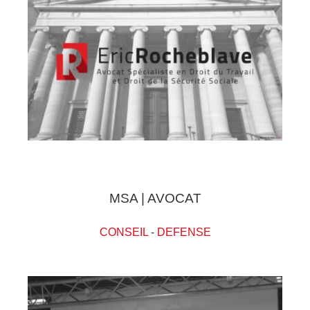
MSA | AVOCAT
CONSEIL
-
DEFENSE