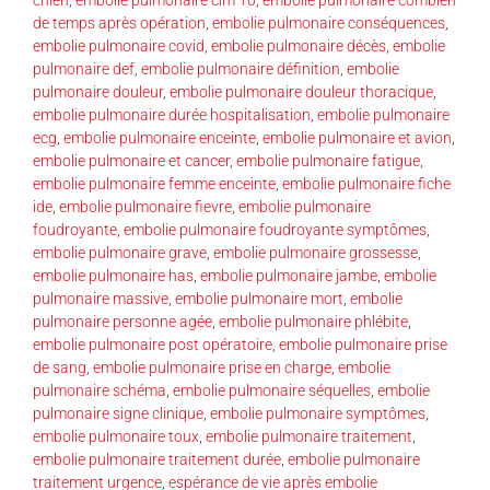
de temps après opération
,
embolie pulmonaire conséquences
,
embolie pulmonaire covid
,
embolie pulmonaire décès
,
embolie
pulmonaire def
,
embolie pulmonaire définition
,
embolie
pulmonaire douleur
,
embolie pulmonaire douleur thoracique
,
embolie pulmonaire durée hospitalisation
,
embolie pulmonaire
ecg
,
embolie pulmonaire enceinte
,
embolie pulmonaire et avion
,
embolie pulmonaire et cancer
,
embolie pulmonaire fatigue
,
embolie pulmonaire femme enceinte
,
embolie pulmonaire fiche
ide
,
embolie pulmonaire fievre
,
embolie pulmonaire
foudroyante
,
embolie pulmonaire foudroyante symptômes
,
embolie pulmonaire grave
,
embolie pulmonaire grossesse
,
embolie pulmonaire has
,
embolie pulmonaire jambe
,
embolie
pulmonaire massive
,
embolie pulmonaire mort
,
embolie
pulmonaire personne agée
,
embolie pulmonaire phlébite
,
embolie pulmonaire post opératoire
,
embolie pulmonaire prise
de sang
,
embolie pulmonaire prise en charge
,
embolie
pulmonaire schéma
,
embolie pulmonaire séquelles
,
embolie
pulmonaire signe clinique
,
embolie pulmonaire symptômes
,
embolie pulmonaire toux
,
embolie pulmonaire traitement
,
embolie pulmonaire traitement durée
,
embolie pulmonaire
traitement urgence
,
espérance de vie après embolie