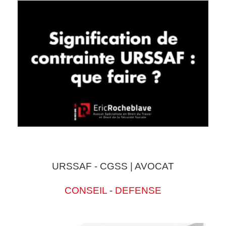
URSSAF - CGSS | AVOCAT
CONSEIL
-
DEFENSE