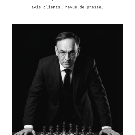
avis clients, revue de presse…