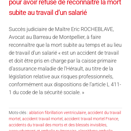
pour avoir refusé de reconnaître la mort
subite au travail d’un salarié
Succès judiciaire de Maître Eric ROCHEBLAVE,
Avocat au Barreau de Montpellier, à faire
reconnaître que la mort subite au temps et au lieu
de travail d’un salarié « est un accident de travail
et doit être pris en charge par la caisse primaire
d’assurance maladie de l’Hérault, au titre de la
législation relative aux risques professionnels,
conformément aux dispositions de l’article L 411-
1 du code de la sécurité sociale. »
Mots-clés :
ablation fibrillation ventriculaire
,
accident du travail
mortel
,
accident travail mortel
,
accident travail mortel France
,
accidents du travail des morts et des blessés invisibles
,
accouchement et embolie pulmonaire
,
algorithme embolie