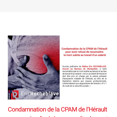
Condamnation de la CPAM de l’Hérault