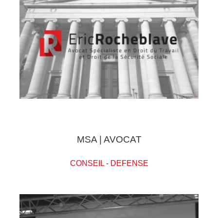
MSA | AVOCAT
CONSEIL
-
DEFENSE