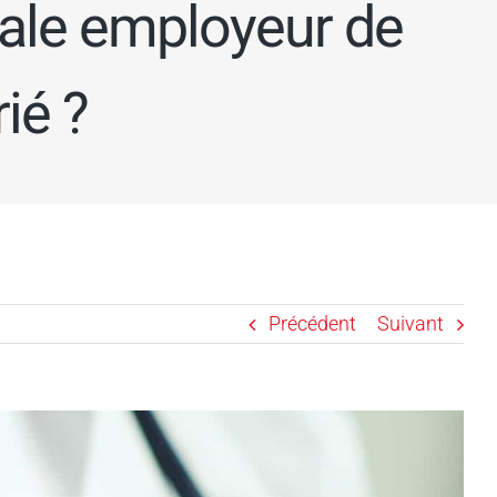
cale employeur de
rié ?
Précédent
Suivant