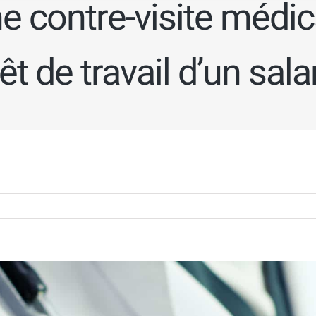
ne contre-visite médi
rêt de travail d’un sala