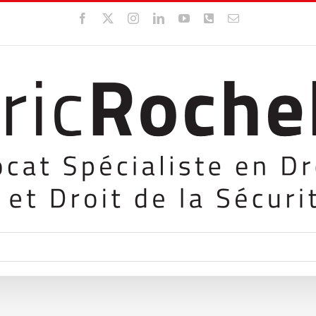
Facebook
X
Instagram
LinkedIn
YouTube
WhatsApp
Email