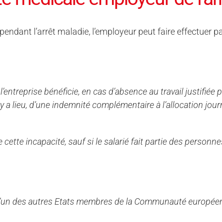
 pendant l’arrêt maladie, l’employeur peut faire effectuer
entreprise bénéficie, en cas d’absence au travail justifiée 
l y a lieu, d’une indemnité complémentaire à l’allocation journ
e cette incapacité, sauf si le salarié fait partie des personn
ns l’un des autres Etats membres de la Communauté européenn