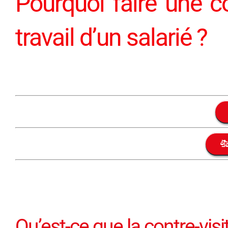
Pourquoi faire une co
travail d’un salarié ?
Qu’est-ce que la contre-visi