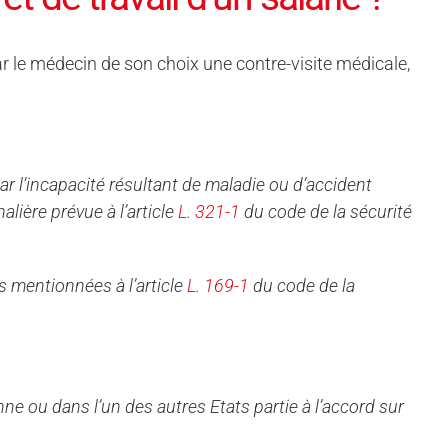
 par le médecin de son choix une
contre-
visite médicale,
par l’incapacité résultant de maladie ou d’accident
alière prévue à l’article
L. 321-1
du code de la sécurité
es mentionnées à l’article
L. 169-1
du code de la
e ou dans l’un des autres Etats partie à l’accord sur