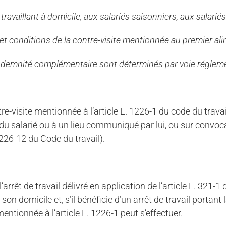
ravaillant à domicile, aux salariés saisonniers, aux salarié
et conditions de la contre-visite mentionnée au premier ali
l’indemnité complémentaire sont déterminés par voie régleme
tre-visite mentionnée à l’article L. 1226-1 du code du travai
e du salarié ou à un lieu communiqué par lui, ou sur conv
1226-12 du Code du travail).
rrêt de travail délivré en application de l’article L. 321-1 
on domicile et, s’il bénéficie d’un arrêt de travail portant l
ntionnée à l’article L. 1226-1 peut s’effectuer.