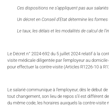
Ces dispositions ne s’appliquent pas aux salariés t
Un décret en Conseil d’Etat détermine les formes 
Le taux, les délais et les modalités de calcul de 
Le Décret n° 2024-692 du 5 juillet 2024 relatif à la con
visite médicale diligentée par l’employeur au domicil
pour effectuer la contre-visite (Articles R1226-10 à R
Le salarié communique à l’employeur, dès le début de l’a
tout changement, son lieu de repos s’il est différent de s
du même code, les horaires auxquels la contre-visite me