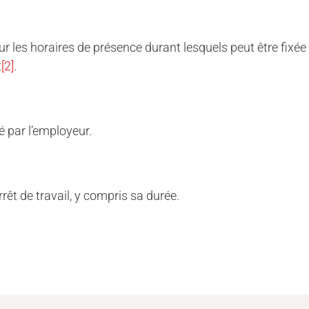
 sur les horaires de présence durant lesquels peut être fixé
t
[2]
.
 par l’employeur.
rêt de travail, y compris sa durée.