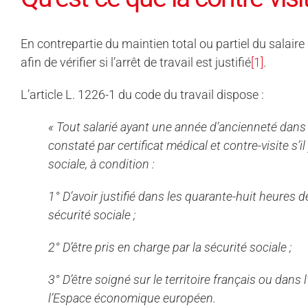
En contrepartie du maintien total ou partiel du salaire
afin de vérifier si l’arrêt de travail est justifié
[1]
.
L’article L. 1226-1 du code du travail dispose :
« Tout salarié ayant une année d’ancienneté dans l’
constaté par certificat médical et contre-visite s’i
sociale, à condition :
1° D’avoir justifié dans les quarante-huit heures d
sécurité sociale ;
2° D’être pris en charge par la sécurité sociale ;
3° D’être soigné sur le territoire français ou da
l’Espace économique européen.