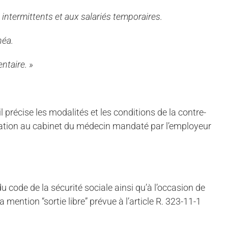
s intermittents et aux salariés temporaires.
néa.
ntaire. »
l précise les modalités et les conditions de la contre-
ocation au cabinet du médecin mandaté par l’employeur
du code de la sécurité sociale ainsi qu’à l’occasion de
a mention “sortie libre” prévue à l’article R. 323-11-1