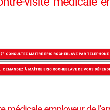
ntre-visite médicale e
CONSULTEZ MAÎTRE ERIC ROCHEBLAVE PAR TÉLÉPHONE
DEMANDEZ À MAÎTRE ERIC ROCHEBLAVE DE VOUS DÉFEND
te médicale employeur de l’arrê