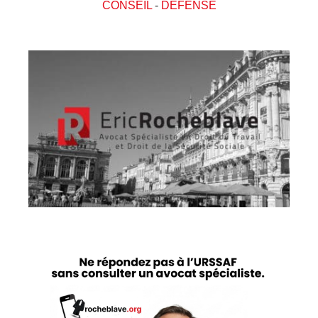
CONSEIL
-
DEFENSE