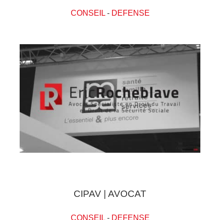
CONSEIL
-
DEFENSE
CIPAV | AVOCAT
CONSEIL
-
DEFENSE