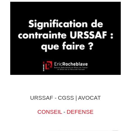
URSSAF - CGSS | AVOCAT
CONSEIL
-
DEFENSE