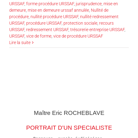
URSSAF
,
forme procédure URSSAF
,
jurisprudence
,
mise en
demeure
,
mise en demeure urssaf annulée
,
Nullité de
procédure
,
nullité procédure URSSAF
,
nullité redressement
URSSAF
,
procédure URSSAF
,
protection sociale
,
recours
URSSAF
,
redressement URSSAF
,
trésorerie entreprise URSSAF
,
URSSAF
,
vice de forme
,
vice de procédure URSSAF
Lire la suite
Maître Eric
ROCHEBLAVE
PORTRAIT D'UN SPECIALISTE