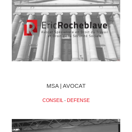
MSA | AVOCAT
CONSEIL
-
DEFENSE