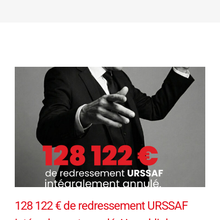
128 122 € de redressement URSSAF