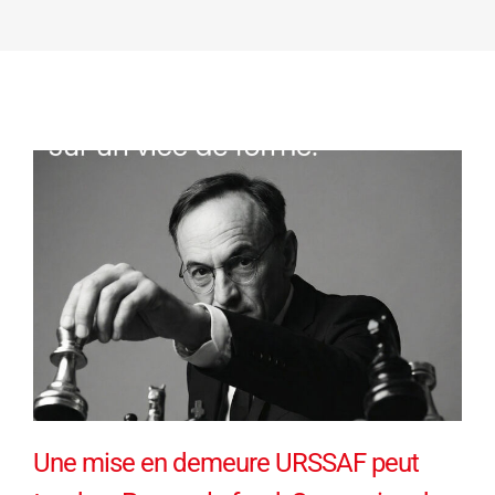
Une mise en demeure URSSAF peut