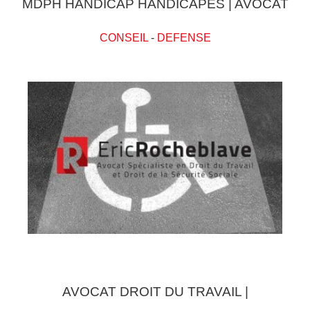
MDPH HANDICAP HANDICAPES | AVOCAT
CONSEIL
-
DEFENSE
AVOCAT DROIT DU TRAVAIL |