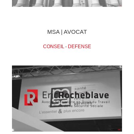
MSA | AVOCAT
CONSEIL
-
DEFENSE