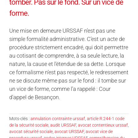
tomber. Pas sur le fond. Sur un vice de
forme.
Une mise en demeure URSSAF n’est pas une
simple formalité administrative. C’est un acte de
procédure strictement encadré, qui doit permettre
au cotisant de comprendre, à sa seule lecture, la
nature, la cause et l’étendue de sa dette. Lorsque
ce formalisme n’est pas respecté, le redressement
ne se discute même pas sur le fond : il tombe sur
un vice de forme, comme l’a rappelé : Cour
d'appel de Besançon.
Mots-clés :
annulation contrainte urssaf
,
article R.244-1 code
de la sécurité sociale
,
audit URSSAF
,
avocat contentieux urssaf
,
avocat sécurité sociale
,
avocat URSSAF
,
avocat vice de
procedure urssaf
,
codes internes URSSAF
,
compréhension du