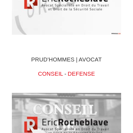
PRUD'HOMMES | AVOCAT
CONSEIL
-
DEFENSE