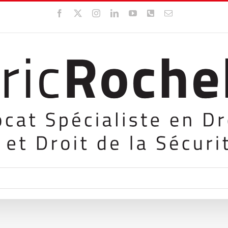
Facebook
X
Instagram
LinkedIn
YouTube
WhatsApp
Email