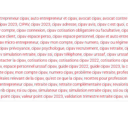
trepreneur cipav
,
auto entrepreneur et cipav
,
avocat cipav
,
avocat contre
cipav 2023
,
CIPAV
,
cipav 2023
,
cipav adresse
,
cipav avis
,
cipav c est quoi
,
c
v compte
,
cipav connexion
,
cipav cotisation obligatoire ou facultative
,
cip
ce client
,
cipav espace perso
,
cipav espace personnel
,
cipav et auto entr
pav micro entrepreneur
,
cipav mon compte
,
cipav numero
,
cipav ou régime
cipav prévoyance
,
cipav psychologue
,
cipav recrutement
,
cipav retraite
,
ci
v simulation retraite
,
cipav ssi
,
cipav téléphone
,
cipav urssaf
,
cipav urssa
tacter la cipav
,
cotisations cipav
,
cotisations cipav 2022
,
cotisations cip
v
,
espace personnel urssaf cipav
,
guide cipav 2022
,
guide cipav 2023
,
la 
ite cipav
,
mon compte cipav
,
numero cipav
,
problème cipav retraite
,
profes
érales relevant de la cipav
,
qu'est ce que la cipav
,
recettes pour profession l
 entrepreneur cipav
,
retraite cipav
,
retraite complémentaire cipav
,
revalori
,
rib cipav
,
rsi ou cipav
,
simulateur cipav
,
simulation retraite cipav
,
ssi ou c
 point cipav
,
valeur point cipav 2023
,
validation trimestre retraite cipav
,
vi