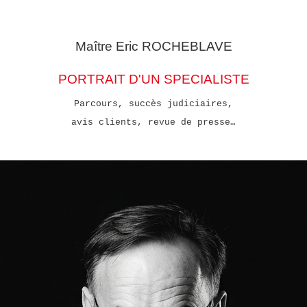
Maître Eric
ROCHEBLAVE
PORTRAIT D'UN SPECIALISTE
Parcours, succès judiciaires,
avis clients, revue de presse…