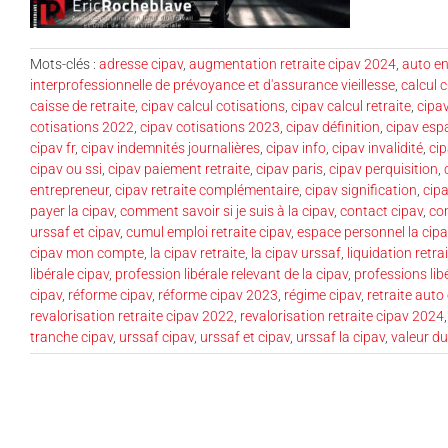
Mots-clés :
adresse cipav
,
augmentation retraite cipav 2024
,
auto en
interprofessionnelle de prévoyance et d'assurance vieillesse
,
calcul 
caisse de retraite
,
cipav calcul cotisations
,
cipav calcul retraite
,
cipa
cotisations 2022
,
cipav cotisations 2023
,
cipav définition
,
cipav espa
cipav fr
,
cipav indemnités journalières
,
cipav info
,
cipav invalidité
,
ci
cipav ou ssi
,
cipav paiement retraite
,
cipav paris
,
cipav perquisition
,
entrepreneur
,
cipav retraite complémentaire
,
cipav signification
,
cipa
payer la cipav
,
comment savoir si je suis à la cipav
,
contact cipav
,
con
urssaf et cipav
,
cumul emploi retraite cipav
,
espace personnel la cipa
cipav mon compte
,
la cipav retraite
,
la cipav urssaf
,
liquidation retra
libérale cipav
,
profession libérale relevant de la cipav
,
professions lib
cipav
,
réforme cipav
,
réforme cipav 2023
,
régime cipav
,
retraite auto
revalorisation retraite cipav 2022
,
revalorisation retraite cipav 2024
tranche cipav
,
urssaf cipav
,
urssaf et cipav
,
urssaf la cipav
,
valeur du