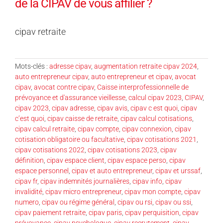
de la CIPAV de vous affilier ?
cipav retraite
Mots-clés :
adresse cipav
,
augmentation retraite cipav 2024
,
auto entrepreneur cipav
,
auto entrepreneur et cipav
,
avocat
cipav
,
avocat contre cipav
,
Caisse interprofessionnelle de
prévoyance et d'assurance vieillesse
,
calcul cipav 2023
,
CIPAV
,
cipav 2023
,
cipav adresse
,
cipav avis
,
cipav c est quoi
,
cipav
c’est quoi
,
cipav caisse de retraite
,
cipav calcul cotisations
,
cipav calcul retraite
,
cipav compte
,
cipav connexion
,
cipav
cotisation obligatoire ou facultative
,
cipav cotisations 2021
,
cipav cotisations 2022
,
cipav cotisations 2023
,
cipav
définition
,
cipav espace client
,
cipav espace perso
,
cipav
espace personnel
,
cipav et auto entrepreneur
,
cipav et urssaf
,
cipav fr
,
cipav indemnités journalières
,
cipav info
,
cipav
invalidité
,
cipav micro entrepreneur
,
cipav mon compte
,
cipav
numero
,
cipav ou régime général
,
cipav ou rsi
,
cipav ou ssi
,
cipav paiement retraite
,
cipav paris
,
cipav perquisition
,
cipav
prévoyance
,
cipav psychologue
,
cipav recrutement
,
cipav