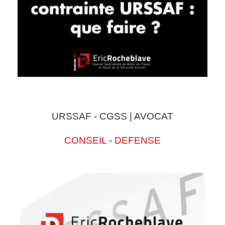
URSSAF - CGSS | AVOCAT
CONSEIL
-
DEFENSE