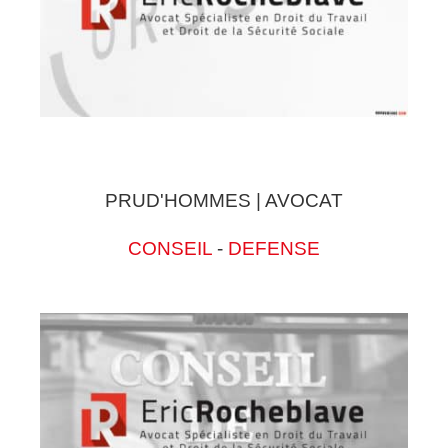
PRUD'HOMMES | AVOCAT
CONSEIL
-
DEFENSE