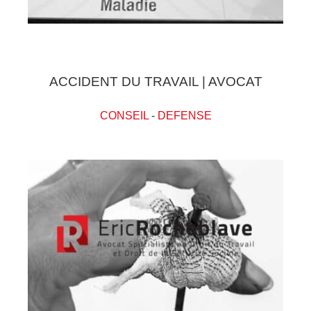
ACCIDENT DU TRAVAIL | AVOCAT
CONSEIL
-
DEFENSE