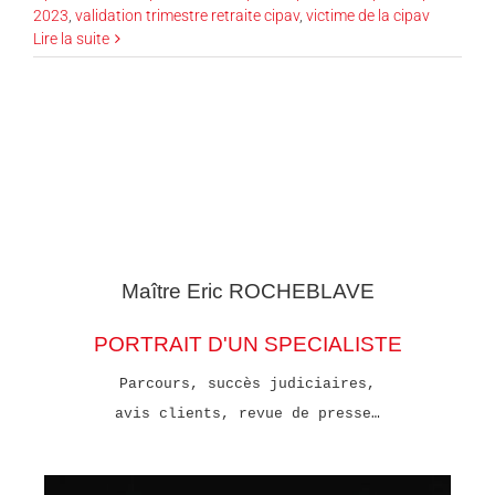
2023
,
validation trimestre retraite cipav
,
victime de la cipav
Lire la suite
Maître Eric
ROCHEBLAVE
PORTRAIT D'UN SPECIALISTE
Parcours, succès judiciaires,
avis clients, revue de presse…