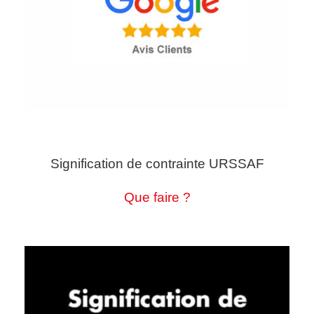
Signification de contrainte URSSAF
Que faire ?