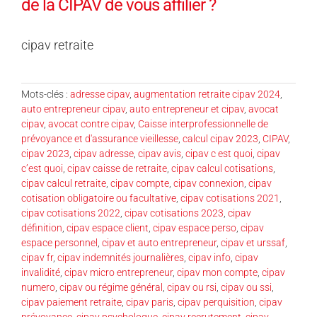
de la CIPAV de vous affilier ?
cipav retraite
Mots-clés :
adresse cipav
,
augmentation retraite cipav 2024
,
auto entrepreneur cipav
,
auto entrepreneur et cipav
,
avocat
cipav
,
avocat contre cipav
,
Caisse interprofessionnelle de
prévoyance et d'assurance vieillesse
,
calcul cipav 2023
,
CIPAV
,
cipav 2023
,
cipav adresse
,
cipav avis
,
cipav c est quoi
,
cipav
c’est quoi
,
cipav caisse de retraite
,
cipav calcul cotisations
,
cipav calcul retraite
,
cipav compte
,
cipav connexion
,
cipav
cotisation obligatoire ou facultative
,
cipav cotisations 2021
,
cipav cotisations 2022
,
cipav cotisations 2023
,
cipav
définition
,
cipav espace client
,
cipav espace perso
,
cipav
espace personnel
,
cipav et auto entrepreneur
,
cipav et urssaf
,
cipav fr
,
cipav indemnités journalières
,
cipav info
,
cipav
invalidité
,
cipav micro entrepreneur
,
cipav mon compte
,
cipav
numero
,
cipav ou régime général
,
cipav ou rsi
,
cipav ou ssi
,
cipav paiement retraite
,
cipav paris
,
cipav perquisition
,
cipav
prévoyance
,
cipav psychologue
,
cipav recrutement
,
cipav