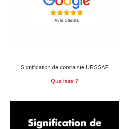
Signification de contrainte URSSAF
Que faire ?