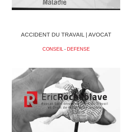
ACCIDENT DU TRAVAIL | AVOCAT
CONSEIL
-
DEFENSE