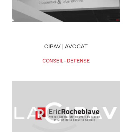
CIPAV | AVOCAT
CONSEIL
-
DEFENSE