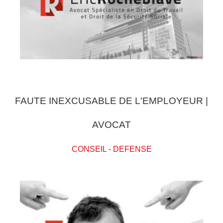
FAUTE INEXCUSABLE DE L'EMPLOYEUR |
AVOCAT
CONSEIL
-
DEFENSE