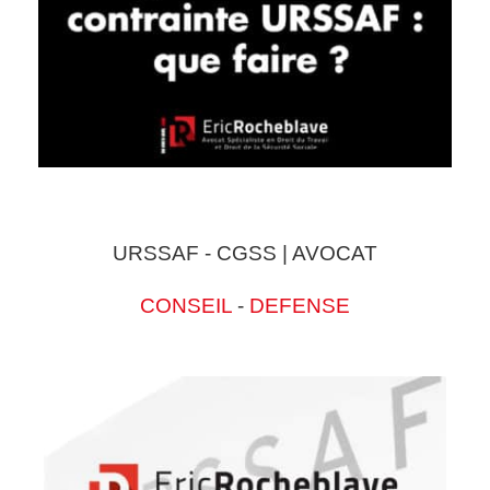
URSSAF - CGSS | AVOCAT
CONSEIL
-
DEFENSE