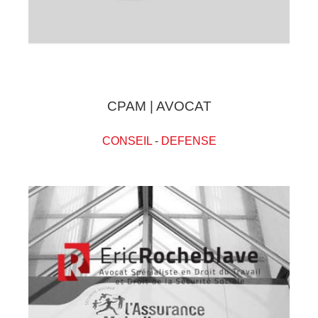
CPAM | AVOCAT
CONSEIL
-
DEFENSE