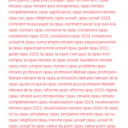
retraite
,
cipav retraite auto entrepreneur
,
cipav retraite
complémentaire
,
cipav signification
,
cipav simulation retraite
,
cipav ssi
,
cipav téléphone
,
cipav urssaf
,
cipav urssaf 2023
,
comment ne pas payer la cipav
,
comment savoir si je suis à la
cipav
,
contact cipav
,
contacter la cipav
,
cotisations cipav
,
cotisations cipav 2022
,
cotisations cipav 2023
,
cotisations
urssaf et cipav
,
cumul emploi retraite cipav
,
espace personnel
la cipav
,
espace personnel urssaf cipav
,
guide cipav 2022
,
guide cipav 2023
,
la cipav
,
la cipav c'est quoi
,
la cipav mon
compte
,
la cipav retraite
,
la cipav urssaf
,
liquidation retraite
cipav
,
mon compte cipav
,
numero cipav
,
problème cipav
retraite
,
profession cipav
,
profession libérale cipav
,
profession
libérale relevant de la cipav
,
professions libérales relevant de la
cipav
,
qu'est ce que la cipav
,
recettes pour profession libérale
relevant de la cipav
,
réforme cipav
,
réforme cipav 2023
,
régime
cipav
,
retraite auto entrepreneur cipav
,
retraite cipav
,
retraite
complémentaire cipav
,
revalorisation cipav 2024
,
revalorisation
retraite cipav 2022
,
revalorisation retraite cipav 2024
,
rib cipav
,
rsi ou cipav
,
simulateur cipav
,
simulation retraite cipav
,
ssi ou
cipav
,
telephone cipav
,
tranche cipav
,
urssaf cipav
,
urssaf et
cipav
,
urssaf la cipav
,
valeur du point cipav
,
valeur point cipav