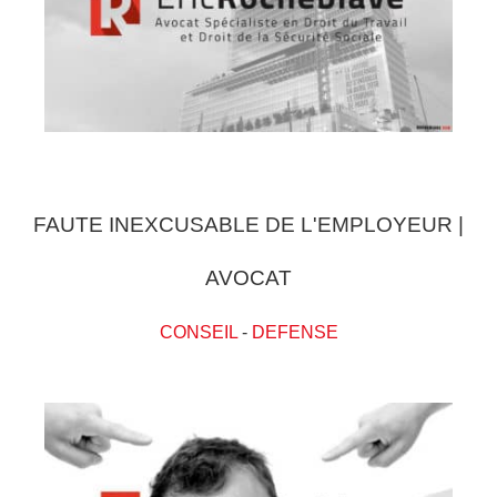
FAUTE INEXCUSABLE DE L'EMPLOYEUR |
AVOCAT
CONSEIL
-
DEFENSE