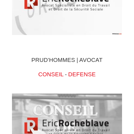
PRUD'HOMMES | AVOCAT
CONSEIL
-
DEFENSE