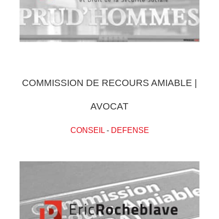
COMMISSION DE RECOURS AMIABLE |
AVOCAT
CONSEIL
-
DEFENSE