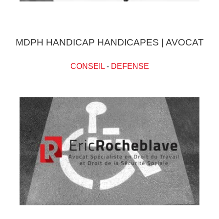
MDPH HANDICAP HANDICAPES | AVOCAT
CONSEIL
-
DEFENSE