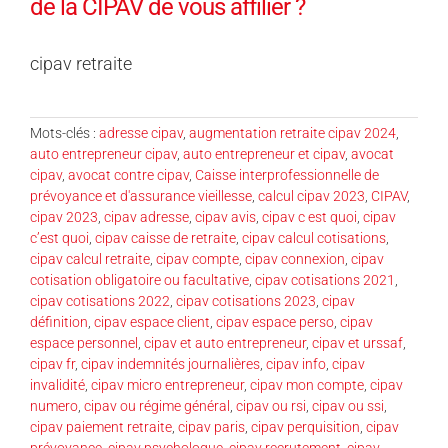
de la CIPAV de vous affilier ?
cipav retraite
Mots-clés :
adresse cipav
,
augmentation retraite cipav 2024
,
auto entrepreneur cipav
,
auto entrepreneur et cipav
,
avocat
cipav
,
avocat contre cipav
,
Caisse interprofessionnelle de
prévoyance et d'assurance vieillesse
,
calcul cipav 2023
,
CIPAV
,
cipav 2023
,
cipav adresse
,
cipav avis
,
cipav c est quoi
,
cipav
c’est quoi
,
cipav caisse de retraite
,
cipav calcul cotisations
,
cipav calcul retraite
,
cipav compte
,
cipav connexion
,
cipav
cotisation obligatoire ou facultative
,
cipav cotisations 2021
,
cipav cotisations 2022
,
cipav cotisations 2023
,
cipav
définition
,
cipav espace client
,
cipav espace perso
,
cipav
espace personnel
,
cipav et auto entrepreneur
,
cipav et urssaf
,
cipav fr
,
cipav indemnités journalières
,
cipav info
,
cipav
invalidité
,
cipav micro entrepreneur
,
cipav mon compte
,
cipav
numero
,
cipav ou régime général
,
cipav ou rsi
,
cipav ou ssi
,
cipav paiement retraite
,
cipav paris
,
cipav perquisition
,
cipav
prévoyance
,
cipav psychologue
,
cipav recrutement
,
cipav