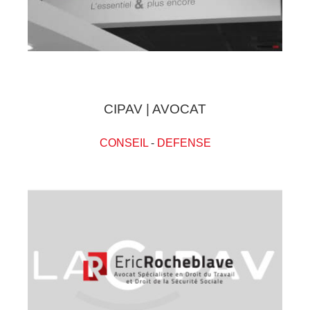
CIPAV | AVOCAT
CONSEIL
-
DEFENSE