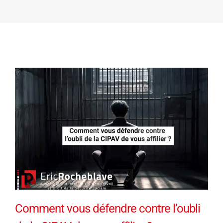
Comment vous défendre contre l’oubli