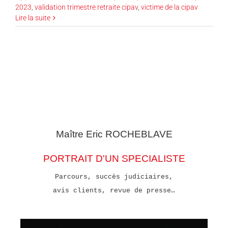
2023
,
validation trimestre retraite cipav
,
victime de la cipav
Lire la suite
Maître Eric
ROCHEBLAVE
PORTRAIT D'UN SPECIALISTE
Parcours, succès judiciaires,
avis clients, revue de presse…