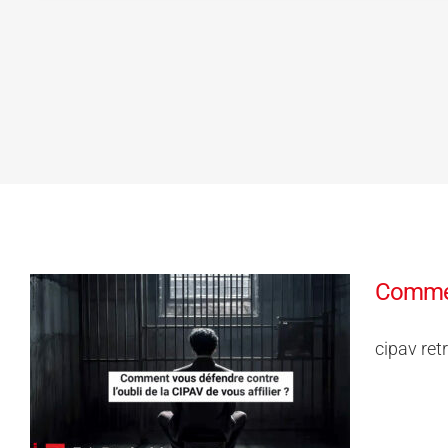
Comment
cipav retr