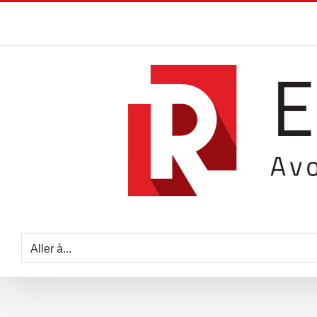
Passer
au
contenu
Aller à...