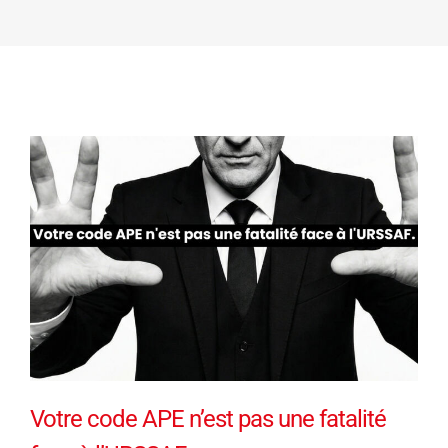
Votre code APE n’est pas une fatalité