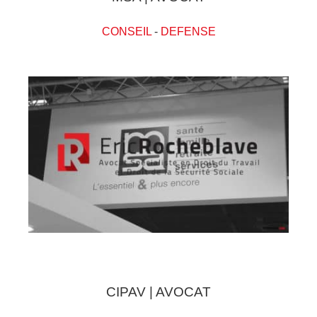
CONSEIL
-
DEFENSE
CIPAV | AVOCAT