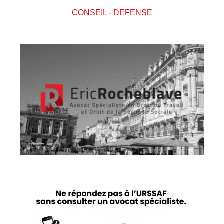
CONSEIL
-
DEFENSE