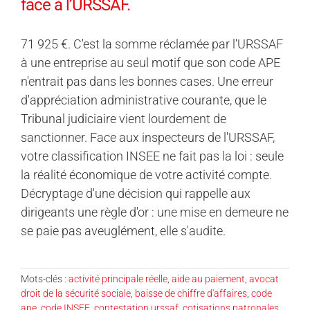
face à l’URSSAF.
71 925 €. C'est la somme réclamée par l'URSSAF
à une entreprise au seul motif que son code APE
n'entrait pas dans les bonnes cases. Une erreur
d'appréciation administrative courante, que le
Tribunal judiciaire vient lourdement de
sanctionner. Face aux inspecteurs de l'URSSAF,
votre classification INSEE ne fait pas la loi : seule
la réalité économique de votre activité compte.
Décryptage d'une décision qui rappelle aux
dirigeants une règle d'or : une mise en demeure ne
se paie pas aveuglément, elle s'audite.
Mots-clés :
activité principale réelle
,
aide au paiement
,
avocat
droit de la sécurité sociale
,
baisse de chiffre d'affaires
,
code
ape
,
code INSEE
,
contestation urssaf
,
cotisations patronales
,