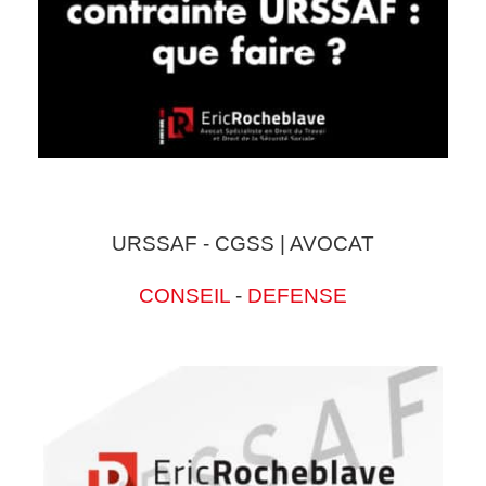
URSSAF - CGSS | AVOCAT
CONSEIL
-
DEFENSE