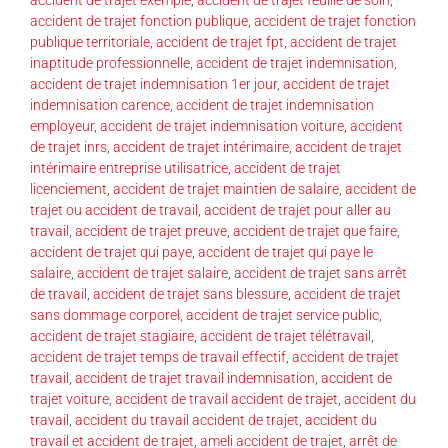
accident de trajet fonction publique
,
accident de trajet fonction
publique territoriale
,
accident de trajet fpt
,
accident de trajet
inaptitude professionnelle
,
accident de trajet indemnisation
,
accident de trajet indemnisation 1er jour
,
accident de trajet
indemnisation carence
,
accident de trajet indemnisation
employeur
,
accident de trajet indemnisation voiture
,
accident
de trajet inrs
,
accident de trajet intérimaire
,
accident de trajet
intérimaire entreprise utilisatrice
,
accident de trajet
licenciement
,
accident de trajet maintien de salaire
,
accident de
trajet ou accident de travail
,
accident de trajet pour aller au
travail
,
accident de trajet preuve
,
accident de trajet que faire
,
accident de trajet qui paye
,
accident de trajet qui paye le
salaire
,
accident de trajet salaire
,
accident de trajet sans arrêt
de travail
,
accident de trajet sans blessure
,
accident de trajet
sans dommage corporel
,
accident de trajet service public
,
accident de trajet stagiaire
,
accident de trajet télétravail
,
accident de trajet temps de travail effectif
,
accident de trajet
travail
,
accident de trajet travail indemnisation
,
accident de
trajet voiture
,
accident de travail accident de trajet
,
accident du
travail
,
accident du travail accident de trajet
,
accident du
travail et accident de trajet
,
ameli accident de trajet
,
arrêt de