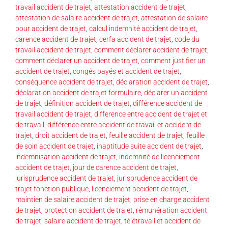
travail accident de trajet
,
attestation accident de trajet
,
attestation de salaire accident de trajet
,
attestation de salaire
pour accident de trajet
,
calcul indemnité accident de trajet
,
carence accident de trajet
,
cerfa accident de trajet
,
code du
travail accident de trajet
,
comment déclarer accident de trajet
,
comment déclarer un accident de trajet
,
comment justifier un
accident de trajet
,
congés payés et accident de trajet
,
conséquence accident de trajet
,
déclaration accident de trajet
,
déclaration accident de trajet formulaire
,
déclarer un accident
de trajet
,
définition accident de trajet
,
différence accident de
travail accident de trajet
,
difference entre accident de trajet et
de travail
,
différence entre accident de travail et accident de
trajet
,
droit accident de trajet
,
feuille accident de trajet
,
feuille
de soin accident de trajet
,
inaptitude suite accident de trajet
,
indemnisation accident de trajet
,
indemnité de licenciement
accident de trajet
,
jour de carence accident de trajet
,
jurisprudence accident de trajet
,
jurisprudence accident de
trajet fonction publique
,
licenciement accident de trajet
,
maintien de salaire accident de trajet
,
prise en charge accident
de trajet
,
protection accident de trajet
,
rémunération accident
de trajet
,
salaire accident de trajet
,
télétravail et accident de