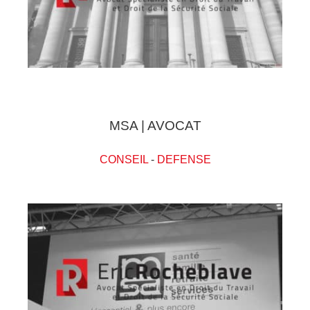
MSA | AVOCAT
CONSEIL
-
DEFENSE