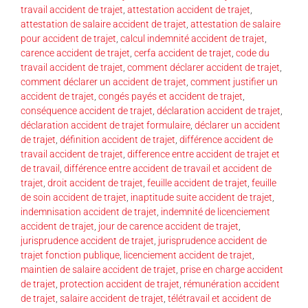
travail accident de trajet
,
attestation accident de trajet
,
attestation de salaire accident de trajet
,
attestation de salaire
pour accident de trajet
,
calcul indemnité accident de trajet
,
carence accident de trajet
,
cerfa accident de trajet
,
code du
travail accident de trajet
,
comment déclarer accident de trajet
,
comment déclarer un accident de trajet
,
comment justifier un
accident de trajet
,
congés payés et accident de trajet
,
conséquence accident de trajet
,
déclaration accident de trajet
,
déclaration accident de trajet formulaire
,
déclarer un accident
de trajet
,
définition accident de trajet
,
différence accident de
travail accident de trajet
,
difference entre accident de trajet et
de travail
,
différence entre accident de travail et accident de
trajet
,
droit accident de trajet
,
feuille accident de trajet
,
feuille
de soin accident de trajet
,
inaptitude suite accident de trajet
,
indemnisation accident de trajet
,
indemnité de licenciement
accident de trajet
,
jour de carence accident de trajet
,
jurisprudence accident de trajet
,
jurisprudence accident de
trajet fonction publique
,
licenciement accident de trajet
,
maintien de salaire accident de trajet
,
prise en charge accident
de trajet
,
protection accident de trajet
,
rémunération accident
de trajet
,
salaire accident de trajet
,
télétravail et accident de