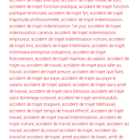
accident de trajet fonction publique
,
accident de trajet fonction
publique territoriale
,
accident de trajet fpt
,
accident de trajet
inaptitude professionnelle
,
accident de trajet indemnisation
,
accident de trajet indemnisation 1er jour
,
accident de trajet
indemnisation carence
,
accident de trajet indemnisation
employeur
,
accident de trajet indemnisation voiture
,
accident
de trajet inrs
,
accident de trajet intérimaire
,
accident de trajet
intérimaire entreprise utilisatrice
,
accident de trajet
licenciement
,
accident de trajet maintien de salaire
,
accident de
trajet ou accident de travail
,
accident de trajet pour aller au
travail
,
accident de trajet preuve
,
accident de trajet que faire
,
accident de trajet qui paye
,
accident de trajet qui paye le
salaire
,
accident de trajet salaire
,
accident de trajet sans arrêt
de travail
,
accident de trajet sans blessure
,
accident de trajet
sans dommage corporel
,
accident de trajet service public
,
accident de trajet stagiaire
,
accident de trajet télétravail
,
accident de trajet temps de travail effectif
,
accident de trajet
travail
,
accident de trajet travail indemnisation
,
accident de
trajet voiture
,
accident de travail accident de trajet
,
accident du
travail
,
accident du travail accident de trajet
,
accident du
travail et accident de trajet
,
ameli accident de trajet
,
arrêt de