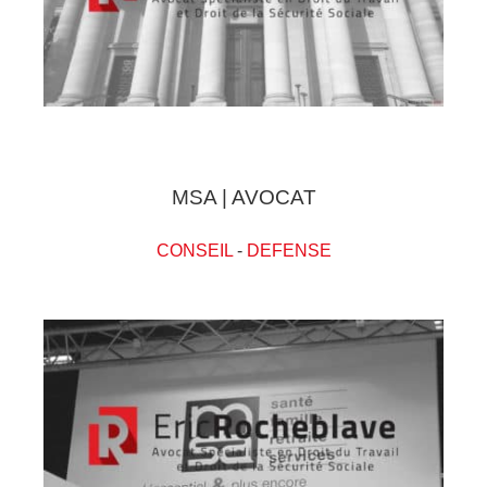
MSA | AVOCAT
CONSEIL
-
DEFENSE