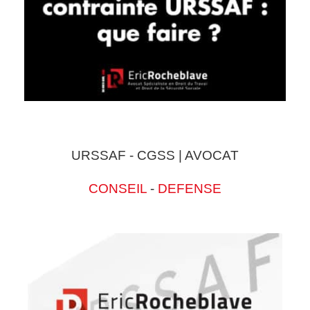
URSSAF - CGSS | AVOCAT
CONSEIL
-
DEFENSE