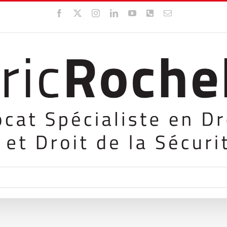
Facebook
X
Instagram
LinkedIn
YouTube
WhatsApp
Email