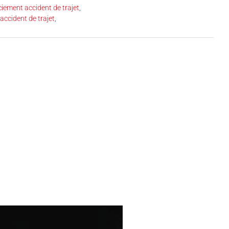
ciement accident de trajet
,
 accident de trajet
,