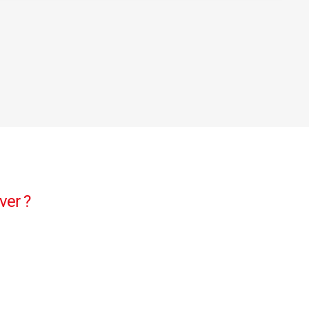
ver ?