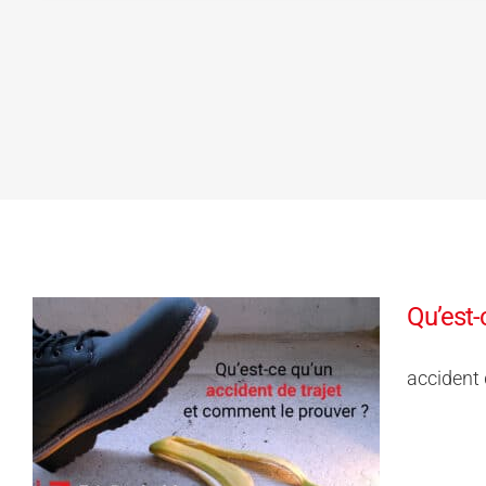
Qu’est-
accident d